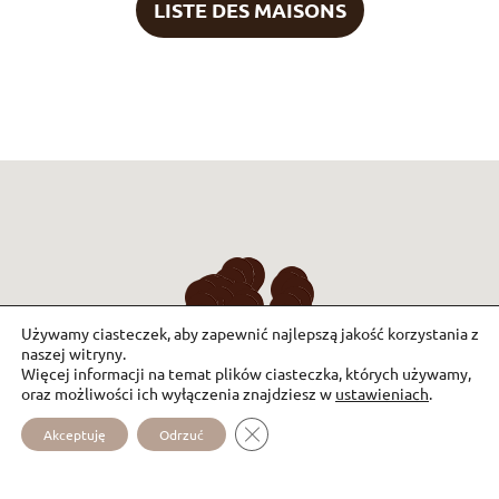
LISTE DES MAISONS
Używamy ciasteczek, aby zapewnić najlepszą jakość korzystania z
naszej witryny.
Więcej informacji na temat plików ciasteczka, których używamy,
oraz możliwości ich wyłączenia znajdziesz w
ustawieniach
.
ZAMKNIJ PANEL POWIADOMIEŃ 
Akceptuję
Odrzuć