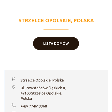
DOM JEZUSA
MIŁOSIERNEGO
STRZELCE OPOLSKIE, POLSKA
LISTA DOMÓW
Strzelce Opolskie, Polska
Ul. Powstańców Śląskich 8,
47100 Strzelce Opolskie,
Polska
+48/ 774613368