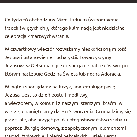
Co tydzień obchodzimy Małe Triduum (wspomnienie
trzech świętych dni), którego kulminacją jest niedzielna
celebracja Zmartwychwstania.
W czwartkowy wieczór rozważamy nieskończoną miłość
Jezusa i ustanowienie Eucharystii. Towarzyszymy
Jezusowi w Getsemani przez specjalne nabożeństwo, po
którym następuje Godzina Święta lub nocna Adoracja.
W piątek spoglądamy na Krzyż, kontemplując pasję
Jezusa. Jest to dzień postu i modlitwy,
a wieczorem, w komunii z naszymi starszymi braćmi w
wierze, upamiętniamy dzieło Stworzenia. Gromadzimy się
przy stole, aby przyjąć pokój i błogosławieństwo szabatu
poprzez liturgię domową, z zapożyczonymi elementami
tradycji żydowskiej i pieśni hebrajskich. Dziękujemy