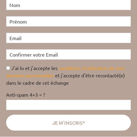
J'ai lu et j'accepte les
conditions d'utilisation de mes
données personnelles
et j'accepte d'être recontacté(e)
dans le cadre de cet échange
Anti-spam 4+3 = ?