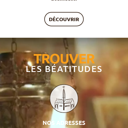
DÉCOUVRIR
TROUVER
LES BÉATITUDES
NOS ADRESSES