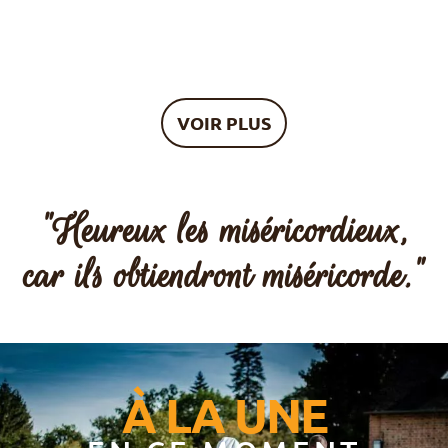
VOIR PLUS
"Heureux les miséricordieux,
car ils obtiendront miséricorde."
À LA UNE