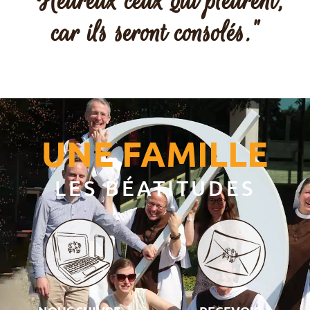
"Heureux ceux qui pleurent,
car ils seront consolés."​
UNE FAMILLE
LES BÉATITUDES