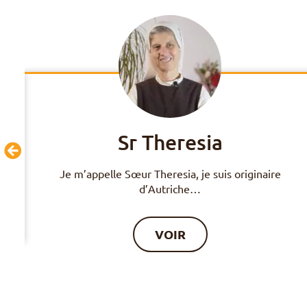
Sr Theresia
 9
Je m’appelle Sœur Theresia, je suis originaire
d’Autriche…
VOIR