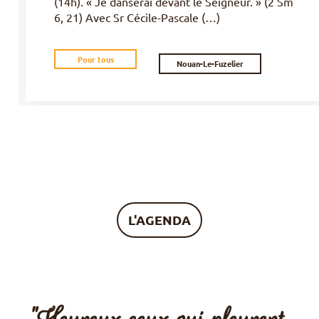
(14h). « Je danserai devant le Seigneur. » (2 Sm
6, 21) Avec Sr Cécile-Pascale (…)
Pour tous
Nouan-Le-Fuzelier
L'AGENDA