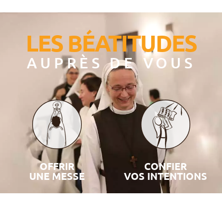
LES BÉATITUDES
AUPRÈS DE VOUS
OFFRIR
CONFIER
UNE MESSE
VOS INTENTIONS