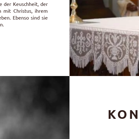
 der Keuschheit, der
 mit Christus, ihrem
eben. Ebenso sind sie
n.
KON