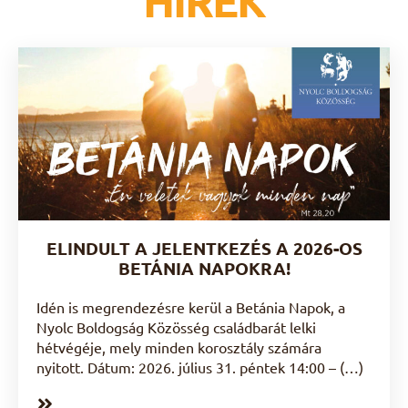
ELINDULT A JELENTKEZÉS A 2026-OS
BETÁNIA NAPOKRA!
Idén is megrendezésre kerül a Betánia Napok, a
Nyolc Boldogság Közösség családbarát lelki
hétvégéje, mely minden korosztály számára
nyitott. Dátum: 2026. július 31. péntek 14:00 – (…)