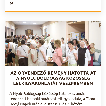
AZ ÖRVENDEZŐ REMÉNY HATOTTA ÁT
A NYOLC BOLDOGSÁG KÖZÖSSÉG
LELKIGYAKORLATÁT VESZPRÉMBEN
A Nyolc Boldogság Közösség fiatalok számára
rendezett homokkomáromi lelkigyakorlata, a Tábor
Hegyi Napok után augusztus 1. és 3. között