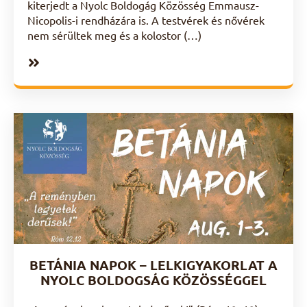
kiterjedt a Nyolc Boldogág Közösség Emmausz-
Nicopolis-i rendházára is. A testvérek és nővérek
nem sérültek meg és a kolostor (…)
BETÁNIA NAPOK – LELKIGYAKORLAT A
NYOLC BOLDOGSÁG KÖZÖSSÉGGEL