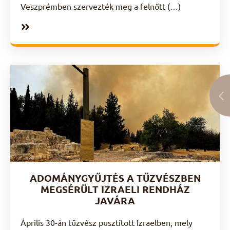
Veszprémben szervezték meg a felnőtt (…)
ADOMÁNYGYŰJTÉS A TŰZVÉSZBEN
MEGSÉRÜLT IZRAELI RENDHÁZ
JAVÁRA
Április 30-án tűzvész pusztított Izraelben, mely