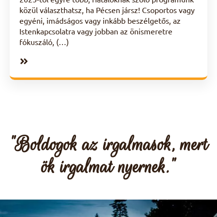
közül választhatsz, ha Pécsen jársz! Csoportos vagy
egyéni, imádságos vagy inkább beszélgetős, az
Istenkapcsolatra vagy jobban az önismeretre
fókuszáló, (…)
"Boldogok az irgalmasok, mert
ök irgalmat nyernek."