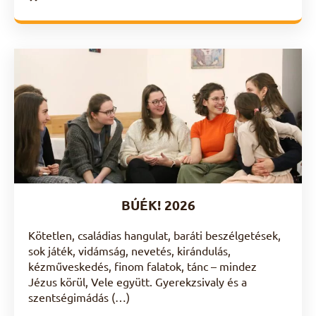
BÚÉK! 2026
Kötetlen, családias hangulat, baráti beszélgetések,
sok játék, vidámság, nevetés, kirándulás,
kézműveskedés, finom falatok, tánc – mindez
Jézus körül, Vele együtt. Gyerekzsivaly és a
szentségimádás (…)