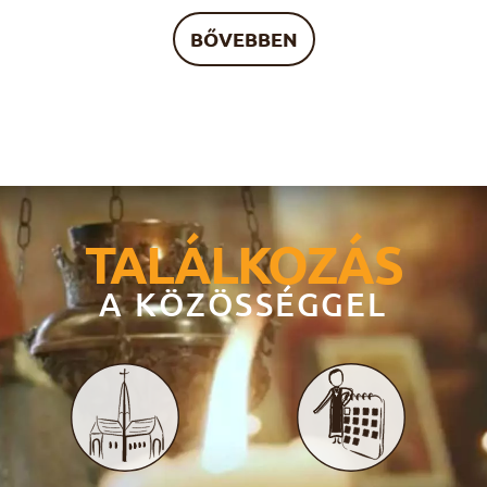
BŐVEBBEN
TALÁLKOZÁS
A KÖZÖSSÉGGEL