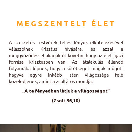
MEGSZENTELT ÉLET
A szerzetes testvérek teljes lényük elkötelezésével
válaszolnak Krisztus hívására, és azzal a
meggyőződéssel akarják őt követni, hogy az élet igazi
forrása Krisztusban van. Az átalakulás állandó
folyamába lépnek, hogy a sötétséget maguk mögött
hagyva egyre inkább Isten világossága felé
közeledjenek, amint a zsoltáros mondja:
„A te fényedben látjuk a világosságot”
(Zsolt 36,10)