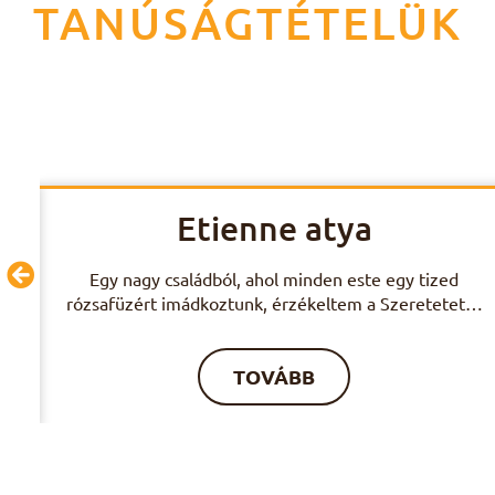
TANÚSÁGTÉTELÜK
Etienne atya
t
Egy nagy családból, ahol minden este egy tized
rózsafüzért imádkoztunk, érzékeltem a Szeretetet…
TOVÁBB