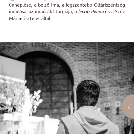
ünneplése, a belső ima, a legszentebb Oltáriszentség
imádása, az imaórák liturgiája, a
lectio divina
és a Szűz
Mária-tisztelet által.