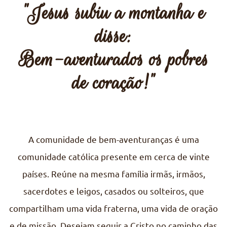
"Jesus subiu a montanha e
disse:
Bem-aventurados os pobres
de coração!"
A comunidade de bem-aventuranças é uma
comunidade católica presente em cerca de vinte
países. Reúne na mesma família irmãs, irmãos,
sacerdotes e leigos, casados ou solteiros, que
compartilham uma vida fraterna, uma vida de oração
e de missão. Desejam seguir a Cristo no caminho das