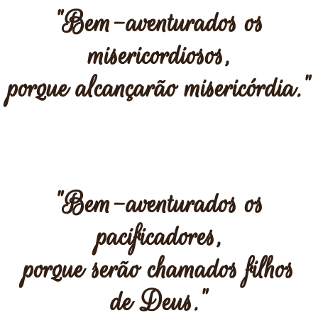
"Bem-aventurados os
misericordiosos,
porque alcançarão misericórdia."
"Bem-aventurados os
pacificadores,
porque serão chamados filhos
de Deus."