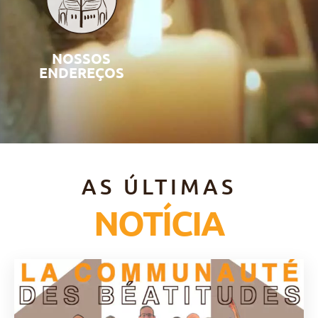
NOSSOS
ENDEREÇOS
AS ÚLTIMAS
NOTÍCIA