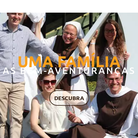
UMA FAMÍLIA
AS BEM-AVENTURANÇAS
DESCUBRA