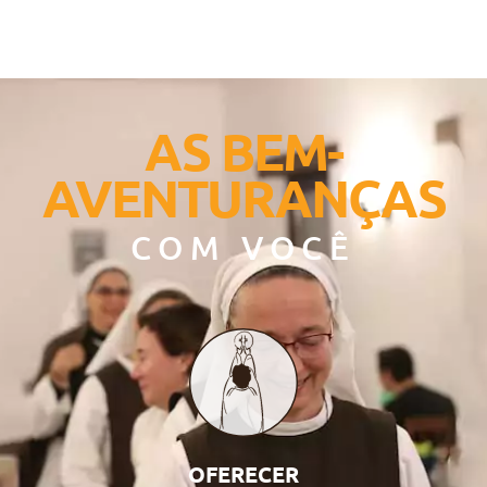
AS BEM-
AVENTURANÇAS
COM VOCÊ
OFERECER