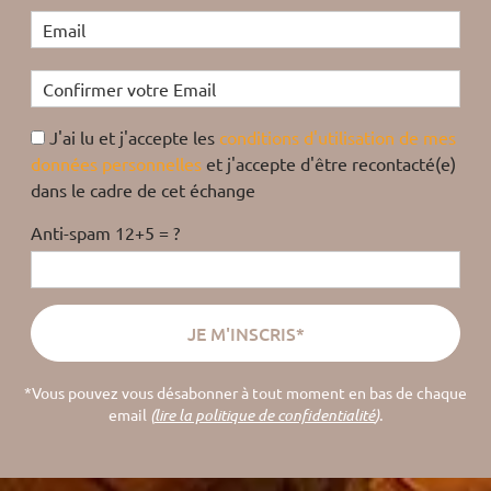
J'ai lu et j'accepte les
conditions d'utilisation de mes
données personnelles
et j'accepte d'être recontacté(e)
dans le cadre de cet échange
Anti-spam 12+5 = ?
*Vous pouvez vous désabonner à tout moment en bas de chaque
email
(
lire la politique de confidentialité
).