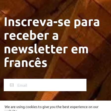
Inscreva-se para
receber a
newsletter em
francês
We are using cookies to give you the best experience on our