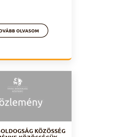
)
OVÁBB OLVASOM
BOLDOGSÁG KÖZÖSSÉG