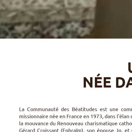
NÉE DA
La Communauté des Béatitudes est une com
missionnaire née en France en 1973, dans l’élan d
la mouvance du Renouveau charismatique catholi
Gérard Croissant (Ephraïm), son épouse Jo, et 