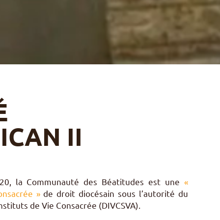
É
ICAN II
20, la Communauté des Béatitudes est une
«
consacrée »
de droit diocésain sous l’autorité du
nstituts de Vie Consacrée (DIVCSVA).