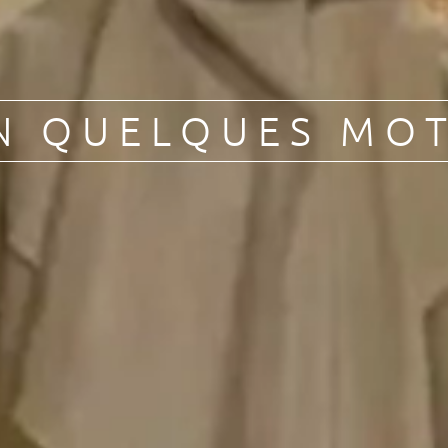
N QUELQUES MO