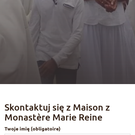
HU
Jedność chrześcijan
Życie z Maryją
Skontaktuj się z Maison z
Monastère Marie Reine
Twoje imię (obligatoire)