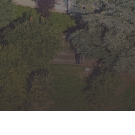
MARYI