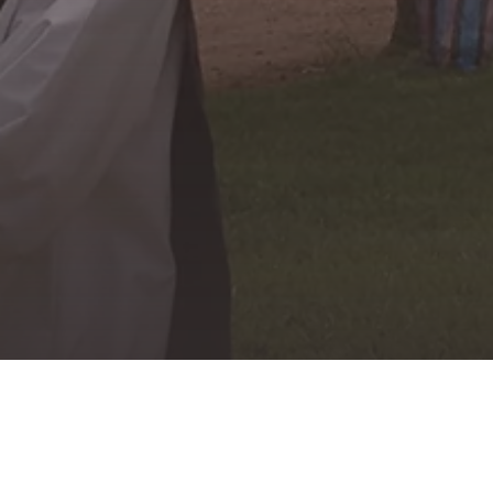
MARIE, MÈRE
DU VERBE