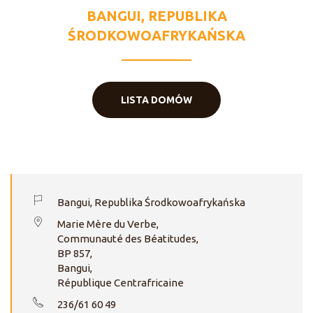
BANGUI, REPUBLIKA
ŚRODKOWOAFRYKAŃSKA
LISTA DOMÓW
Bangui, Republika Środkowoafrykańska
Marie Mère du Verbe,
Communauté des Béatitudes,
BP 857,
Bangui,
République Centrafricaine
236/61 60 49