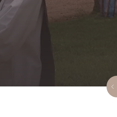
MARIE, MADRE
DEL VERBO