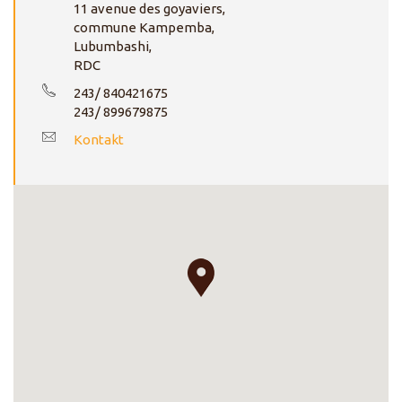
11 avenue des goyaviers,
commune Kampemba,
Lubumbashi,
RDC
243/ 840421675
243/ 899679875
Kontakt