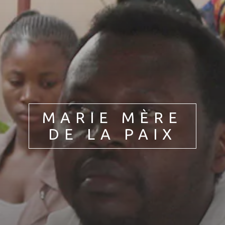
Jedność chrześcijan
Życie z Maryją
MARIE MÈRE
DE LA PAIX