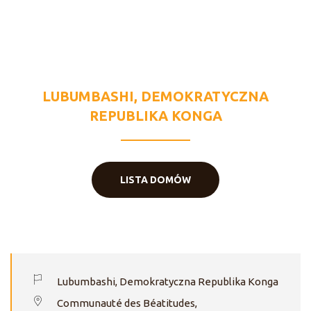
MARIE MÈRE
DE LA PAIX
LUBUMBASHI, DEMOKRATYCZNA
REPUBLIKA KONGA
LISTA DOMÓW
Lubumbashi, Demokratyczna Republika Konga
Communauté des Béatitudes,