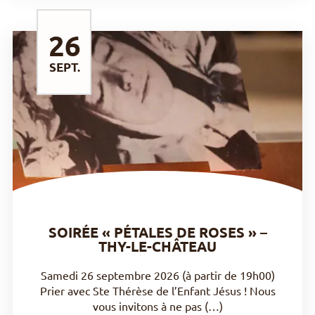
26
SEPT.
DÉCOUVRIR
SOIRÉE « PÉTALES DE ROSES » –
THY-LE-CHÂTEAU
Samedi 26 septembre 2026 (à partir de 19h00)
Prier avec Ste Thérèse de l’Enfant Jésus ! Nous
vous invitons à ne pas (…)