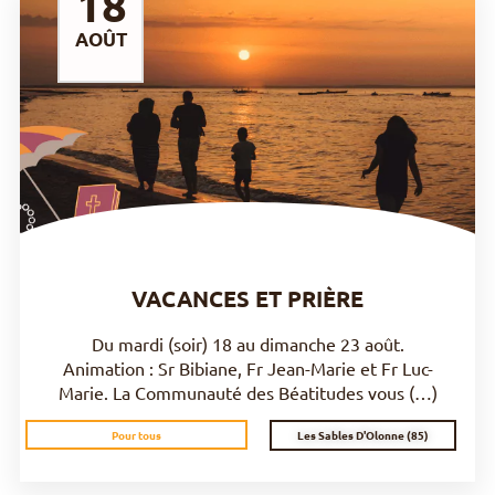
18
AOÛT
DÉCOUVRIR
VACANCES ET PRIÈRE
Du mardi (soir) 18 au dimanche 23 août.
Animation : Sr Bibiane, Fr Jean-Marie et Fr Luc-
Marie. La Communauté des Béatitudes vous (…)
Les Sables D'Olonne (85)
Pour tous