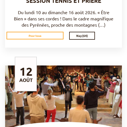
SESSION TENNIS ET PRIÈRE
Du lundi 10 au dimanche 16 août 2026. « Être
Bien » dans ses cordes ! Dans le cadre magnifique
des Pyrénées, proche des montagnes (…)
Nay (64)
Pour tous
12
AOÛT
DÉCOUVRIR