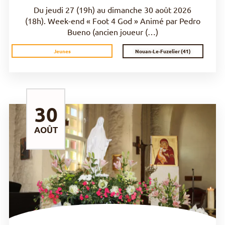
Du jeudi 27 (19h) au dimanche 30 août 2026
(18h). Week-end « Foot 4 God » Animé par Pedro
Bueno (ancien joueur (…)
Nouan-Le-Fuzelier (41)
Jeunes
30
AOÛT
DÉCOUVRIR