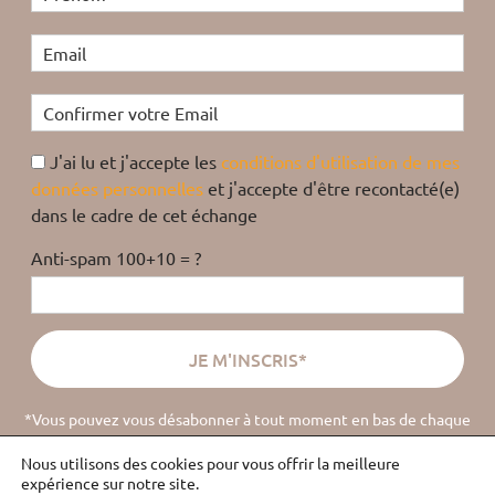
J'ai lu et j'accepte les
conditions d'utilisation de mes
données personnelles
et j'accepte d'être recontacté(e)
dans le cadre de cet échange
Anti-spam 100+10 = ?
*Vous pouvez vous désabonner à tout moment en bas de chaque
email
(
lire la politique de confidentialité
).
Nous utilisons des cookies pour vous offrir la meilleure
expérience sur notre site.