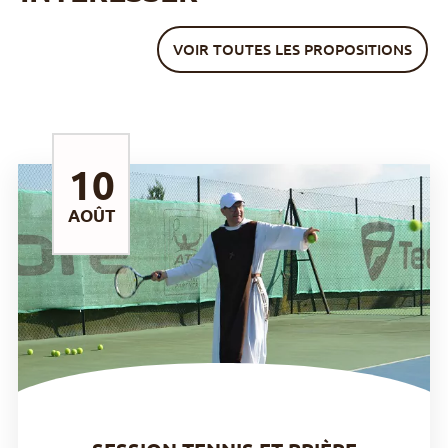
VOIR TOUTES LES PROPOSITIONS
10
AOÛT
DÉCOUVRIR