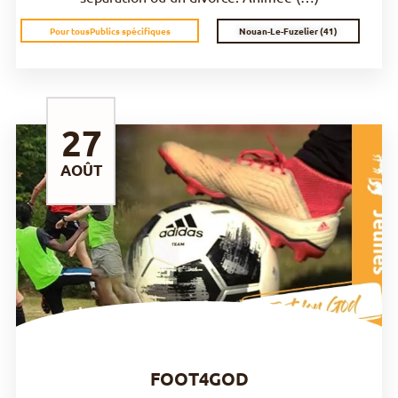
Nouan-Le-Fuzelier (41)
Pour tous
Publics spécifiques
27
AOÛT
DÉCOUVRIR
FOOT4GOD