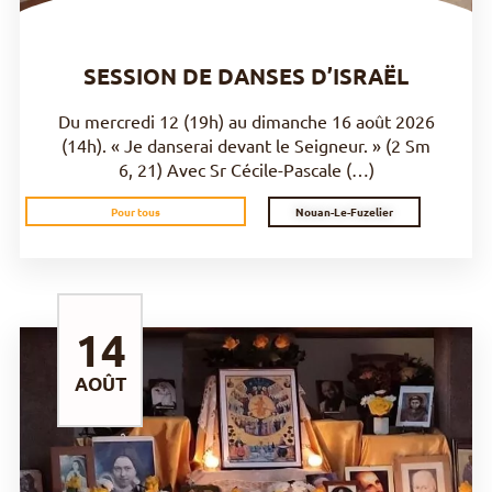
SESSION DE DANSES D’ISRAËL
Du mercredi 12 (19h) au dimanche 16 août 2026
(14h). « Je danserai devant le Seigneur. » (2 Sm
6, 21) Avec Sr Cécile-Pascale (…)
Nouan-Le-Fuzelier
Pour tous
14
AOÛT
DÉCOUVRIR