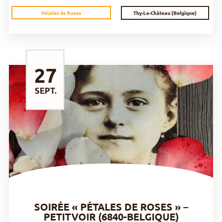
Thy-Le-Château (Belgique)
Pétales de Roses
27
SEPT.
DÉCOUVRIR
SOIRÉE « PÉTALES DE ROSES » –
PETITVOIR (6840-BELGIQUE)