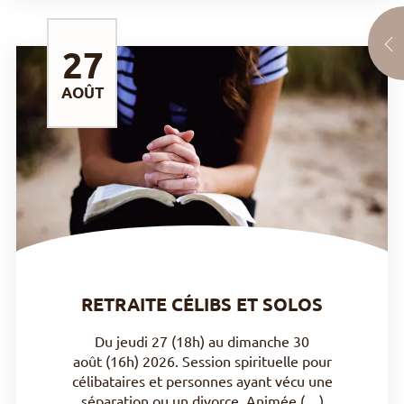
27
AOÛT
DÉCOUVRIR
RETRAITE CÉLIBS ET SOLOS
Du jeudi 27 (18h) au dimanche 30
août (16h) 2026. Session spirituelle pour
célibataires et personnes ayant vécu une
séparation ou un divorce. Animée (…)