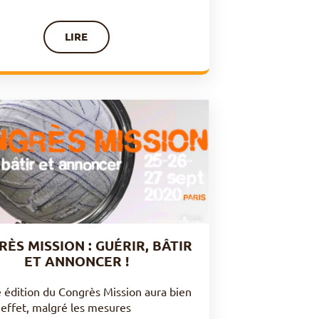
LIRE
ÈS MISSION : GUÉRIR, BÂTIR
ET ANNONCER !
 édition du Congrès Mission aura bien
n effet, malgré les mesures