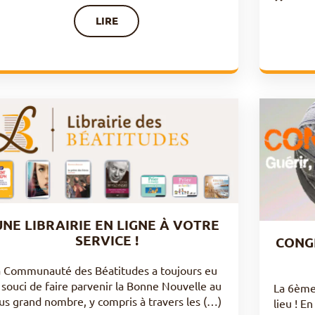
LIRE
UNE LIBRAIRIE EN LIGNE À VOTRE
SERVICE !
CONGR
a Communauté des Béatitudes a toujours eu
 souci de faire parvenir la Bonne Nouvelle au
La 6ème
us grand nombre, y compris à travers les (…)
lieu ! E