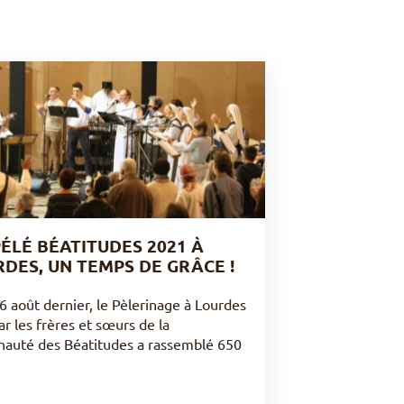
ÉLÉ BÉATITUDES 2021 À
DES, UN TEMPS DE GRÂCE !
6 août dernier, le Pèlerinage à Lourdes
r les frères et sœurs de la
uté des Béatitudes a rassemblé 650