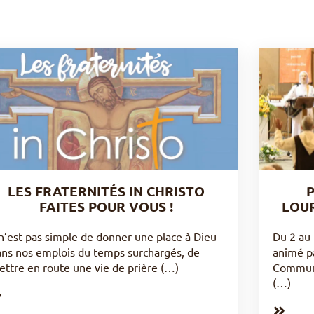
LES FRATERNITÉS IN CHRISTO
P
FAITES POUR VOUS !
LOUR
 n’est pas simple de donner une place à Dieu
Du 2 au 
ans nos emplois du temps surchargés, de
animé pa
ttre en route une vie de prière (…)
Communa
(…)