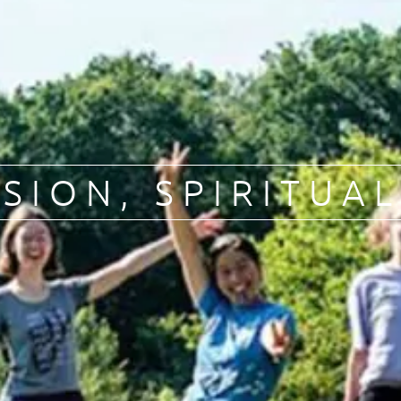
SSION
,
SPIRITUAL