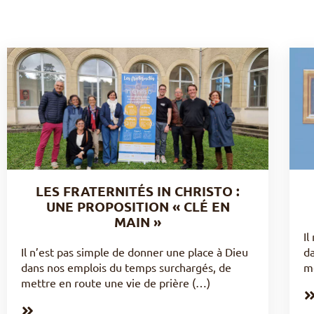
LES FRATERNITÉS IN CHRISTO :
UNE PROPOSITION « CLÉ EN
MAIN »
Il
Il n’est pas simple de donner une place à Dieu
d
dans nos emplois du temps surchargés, de
me
mettre en route une vie de prière (…)