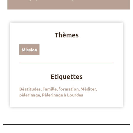
Thèmes
Mission
Etiquettes
Béatitudes
,
Famille
,
formation
,
Méditer
,
pèlerinage
,
Pèlerinage à Lourdes