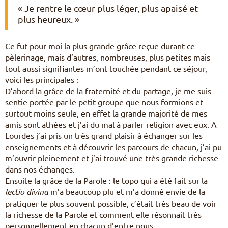
« Je rentre le cœur plus léger, plus apaisé et
plus heureux. »
Ce fut pour moi la plus grande grâce reçue durant ce
pèlerinage, mais d’autres, nombreuses, plus petites mais
tout aussi signifiantes m’ont touchée pendant ce séjour,
voici les principales :
D’abord la grâce de la fraternité et du partage, je me suis
sentie portée par le petit groupe que nous formions et
surtout moins seule, en effet la grande majorité de mes
amis sont athées et j’ai du mal à parler religion avec eux. A
Lourdes j’ai pris un très grand plaisir à échanger sur les
enseignements et à découvrir les parcours de chacun, j’ai pu
m’ouvrir pleinement et j’ai trouvé une très grande richesse
dans nos échanges.
Ensuite la grâce de la Parole : le topo qui a été fait sur la
lectio divina
m’a beaucoup plu et m’a donné envie de la
pratiquer le plus souvent possible, c’était très beau de voir
la richesse de la Parole et comment elle résonnait très
personnellement en chacun d’entre nous.