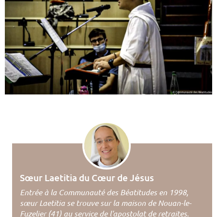
Sœur Laetitia du Cœur de Jésus
Entrée à la Communauté des Béatitudes en 1998,
sœur Laetitia se trouve sur la maison de Nouan-le-
Fuzelier (41) au service de l'apostolat de retraites.