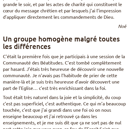
grande le soir, et par les actes de charité qui constituent le
cœur du message chrétien et par lesquels j’ai l’impression
d’appliquer directement les commandements de Dieu.
Noé
Un groupe homogène malgré toutes
les différences
C’était la première fois que je participais à une session de la
Communauté des Béatitudes. C’est tombé complètement
par hasard. J’étais très heureuse de découvrir une nouvelle
communauté. Je n’avais pas l’habitude de prier de cette
manière-là et je suis très heureuse d’avoir découvert une
part de l’Eglise… c’est très enrichissant dans la foi.
Tout était très naturel dans la joie et la simplicité, du coup
c’est pas superficiel, c’est authentique. Ce qui m’a beaucoup
touchée, c’est que j’ai grandi dans une foi où on nous
enseigne beaucoup et j’ai retrouvé ça dans les
enseignements, et je me suis dit que ça ne sort pas de nul
part cette joie que vous avez, ce feu de l’Esprit Saint que