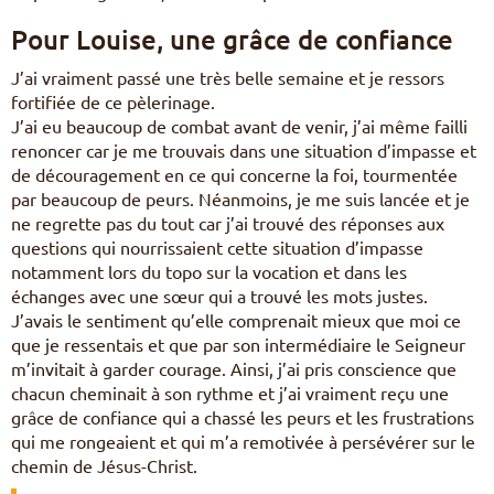
Pour Louise, une grâce de confiance
J’ai vraiment passé une très belle semaine et je ressors
fortifiée de ce pèlerinage.
J’ai eu beaucoup de combat avant de venir, j’ai même failli
renoncer car je me trouvais dans une situation d’impasse et
de découragement en ce qui concerne la foi, tourmentée
par beaucoup de peurs. Néanmoins, je me suis lancée et je
ne regrette pas du tout car j’ai trouvé des réponses aux
questions qui nourrissaient cette situation d’impasse
notamment lors du topo sur la vocation et dans les
échanges avec une sœur qui a trouvé les mots justes.
J’avais le sentiment qu’elle comprenait mieux que moi ce
que je ressentais et que par son intermédiaire le Seigneur
m’invitait à garder courage. Ainsi, j’ai pris conscience que
chacun cheminait à son rythme et j’ai vraiment reçu une
grâce de confiance qui a chassé les peurs et les frustrations
qui me rongeaient et qui m’a remotivée à persévérer sur le
chemin de Jésus-Christ.