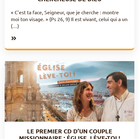
« C’est ta face, Seigneur, que je cherche : montre
moi ton visage. » (Ps 26, 9) Il est vivant, celui qui a un
(…)
LE PREMIER CD D’UN COUPLE
MISSIONNAIRE : ÉGLISE, LÈVE-TOI !