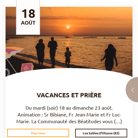
18
AOÛT
DÉCOUVRIR
VACANCES ET PRIÈRE
Du mardi (soir) 18 au dimanche 23 août.
Animation : Sr Bibiane, Fr Jean-Marie et Fr Luc-
Marie. La Communauté des Béatitudes vous (…)
Les Sables D'Olonne (85)
Pour tous