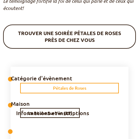
Le témoignage fortifie la foi de celui qui parle et de ceux qui
écoutent!
TROUVER UNE SOIRÉE PÉTALES DE ROSES
PRÈS DE CHEZ VOUS
Catégorie d'évènement
⬤
Pétales de Roses
Maison
⬤
Informations et inscriptions
La Roche Sur Yon (85)
⬤