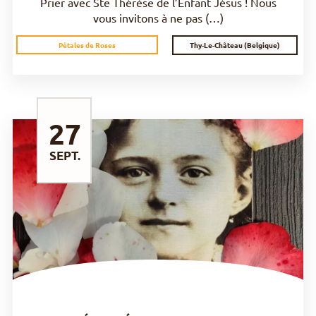
Prier avec Ste Thérèse de l’Enfant Jésus ! Nous
vous invitons à ne pas (…)
Thy-Le-Château (Belgique)
Pétales de Roses
27
SEPT.
DÉCOUVRIR