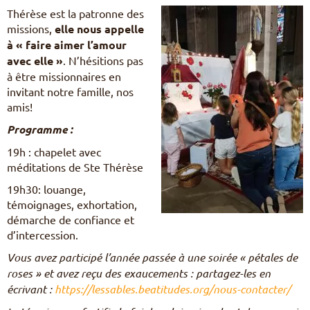
Thérèse est la patronne des
missions,
elle nous appelle
à « faire aimer l’amour
avec elle »
. N’hésitions pas
à être missionnaires en
invitant notre famille, nos
amis!
Programme :
19h : chapelet avec
méditations de Ste Thérèse
19h30: louange,
témoignages, exhortation,
démarche de confiance et
d’intercession.
Vous avez participé l’année passée à une soirée « pétales de
roses » et avez reçu des exaucements : partagez-les en
écrivant :
https://lessables.beatitudes.org/nous-contacter/