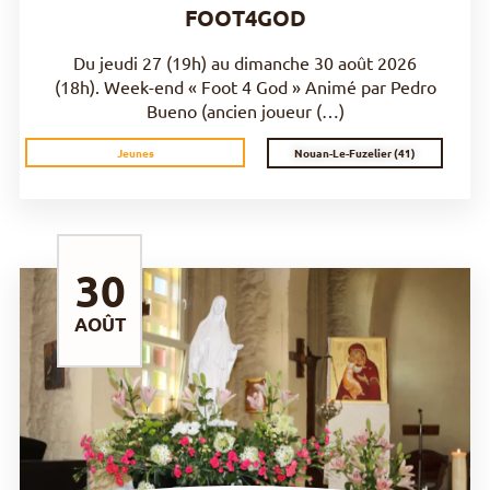
FOOT4GOD
Du jeudi 27 (19h) au dimanche 30 août 2026
(18h). Week-end « Foot 4 God » Animé par Pedro
Bueno (ancien joueur (…)
Nouan-Le-Fuzelier (41)
Jeunes
30
AOÛT
DÉCOUVRIR