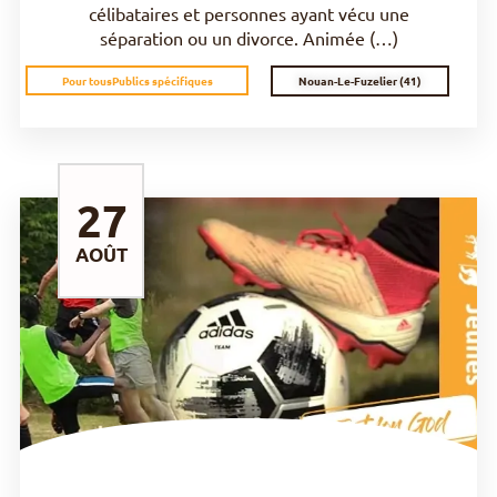
célibataires et personnes ayant vécu une
séparation ou un divorce. Animée (…)
Nouan-Le-Fuzelier (41)
Pour tous
Publics spécifiques
27
AOÛT
DÉCOUVRIR