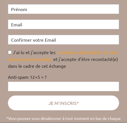
J'ai lu et j'accepte les
conditions d'utilisation de mes
données personnelles
et j'accepte d'être recontacté(e)
dans le cadre de cet échange
Anti-spam 12+5 = ?
*Vous pouvez vous désabonner à tout moment en bas de chaque
email
(
lire la politique de confidentialité
).