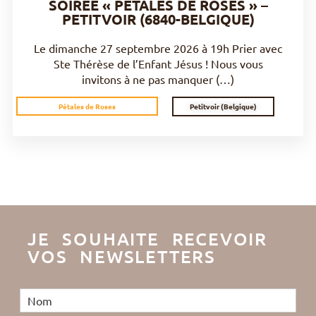
SOIRÉE « PÉTALES DE ROSES » –
PETITVOIR (6840-BELGIQUE)
Le dimanche 27 septembre 2026 à 19h Prier avec
Ste Thérèse de l’Enfant Jésus ! Nous vous
invitons à ne pas manquer (…)
Petitvoir (Belgique)
Pétales de Roses
JE SOUHAITE RECEVOIR
VOS NEWSLETTERS