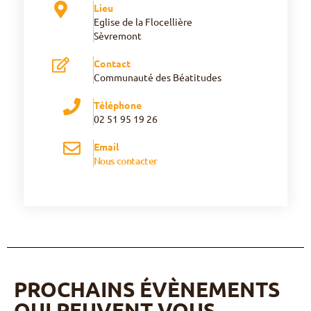
Lieu
Eglise de la Flocellière
Sèvremont
Contact
Communauté des Béatitudes
Téléphone
02 51 95 19 26
Email
Nous contacter
PROCHAINS ÉVÈNEMENTS
QUI PEUVENT VOUS