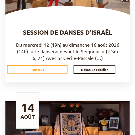
SESSION DE DANSES D’ISRAËL
Du mercredi 12 (19h) au dimanche 16 août 2026
(14h). « Je danserai devant le Seigneur. » (2 Sm
6, 21) Avec Sr Cécile-Pascale (…)
Nouan-Le-Fuzelier
Pour tous
14
AOÛT