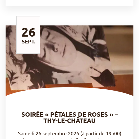
26
SEPT.
DÉCOUVRIR
SOIRÉE « PÉTALES DE ROSES » –
THY-LE-CHÂTEAU
Samedi 26 septembre 2026 (à partir de 19h00)