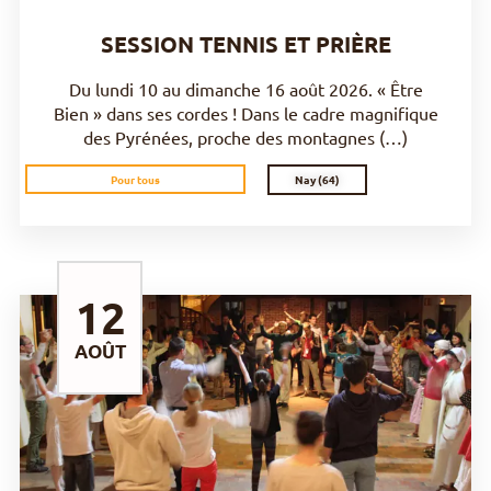
SESSION TENNIS ET PRIÈRE
Du lundi 10 au dimanche 16 août 2026. « Être
Bien » dans ses cordes ! Dans le cadre magnifique
des Pyrénées, proche des montagnes (…)
Nay (64)
Pour tous
12
AOÛT
DÉCOUVRIR