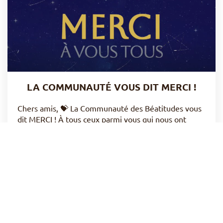
LA COMMUNAUTÉ VOUS DIT MERCI !
Chers amis, 💝 La Communauté des Béatitudes vous
dit MERCI ! À tous ceux parmi vous qui nous ont
apporté leur soutien par la (…)