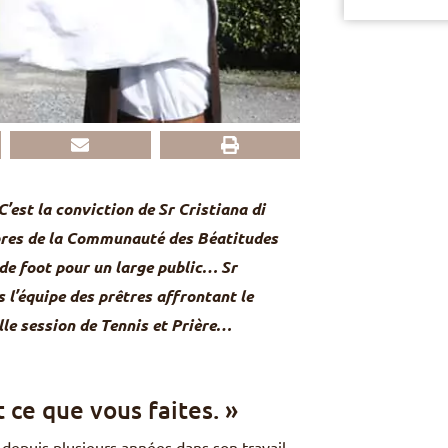
’est la conviction de Sr Cristiana di
mbres de la Communauté des Béatitudes
de foot pour un large public… Sr
 l’équipe des prêtres affrontant le
lle session de Tennis et Prière…
t ce que vous faites. »
a depuis plusieurs années dans son travail