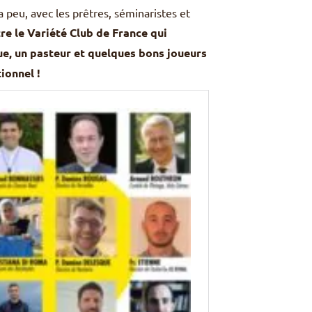
 a peu, avec les prêtres, séminaristes et
e le Variété Club de France qui
ue, un pasteur et quelques bons joueurs
ionnel !