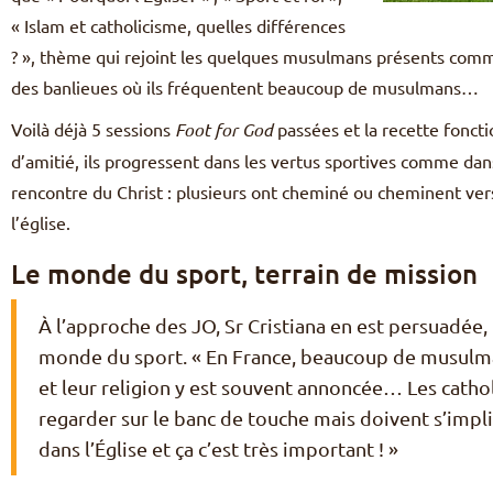
« Islam et catholicisme, quelles différences
? », thème qui rejoint les quelques musulmans présents comm
des banlieues où ils fréquentent beaucoup de musulmans…
Voilà déjà 5 sessions
Foot for God
passées et la recette foncti
d’amitié, ils progressent dans les vertus sportives comme dan
rencontre du Christ : plusieurs ont cheminé ou cheminent ver
l’église.
Le monde du sport, terrain de mission
À l’approche des JO, Sr Cristiana en est persuadée,
monde du sport. « En France, beaucoup de musulman
et leur religion y est souvent annoncée… Les catho
regarder sur le banc de touche mais doivent s’impliq
dans l’Église et ça c’est très important ! »