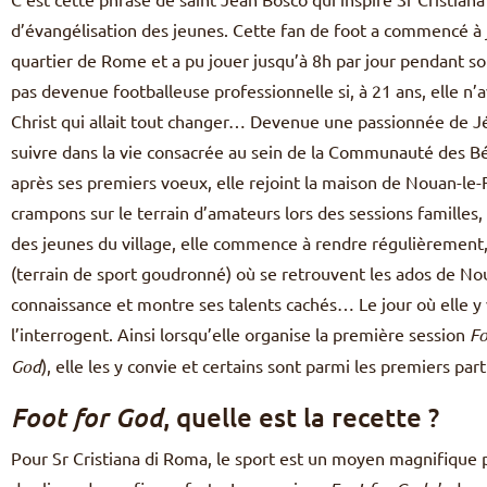
d’évangélisation des jeunes. Cette fan de foot a commencé à j
quartier de Rome et a pu jouer jusqu’à 8h par jour pendant son 
pas devenue footballeuse professionnelle si, à 21 ans, elle n’a
Christ qui allait tout changer… Devenue une passionnée de Jés
suivre dans la vie consacrée au sein de la Communauté des Bé
après ses premiers voeux, elle rejoint la maison de Nouan-le-F
crampons sur le terrain d’amateurs lors des sessions familles
des jeunes du village, elle commence à rendre régulièrement, 
(terrain de sport goudronné) où se retrouvent les ados de Noua
connaissance et montre ses talents cachés… Le jour où elle y 
l’interrogent. Ainsi lorsqu’elle organise la première session
Fo
God
), elle les y convie et certains sont parmi les premiers part
, quelle est la recette ?
Foot for God
Pour Sr Cristiana di Roma, le sport est un moyen magnifique 