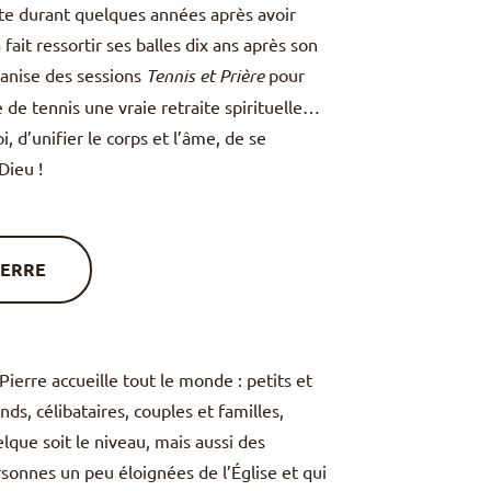
te durant quelques années après avoir
 fait ressortir ses balles dix ans après son
ganise des sessions
Tennis et Prière
pour
e tennis une vraie retraite spirituelle…
i, d’unifier le corps et l’âme, de se
Dieu !
IERRE
 Pierre accueille tout le monde : petits et
nds, célibataires, couples et familles,
lque soit le niveau, mais aussi des
sonnes un peu éloignées de l’Église et qui