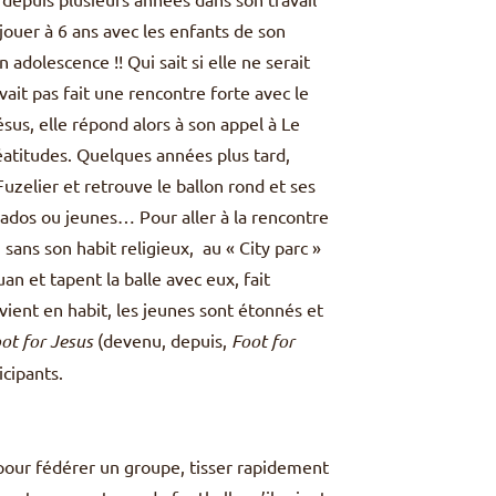
ouer à 6 ans avec les enfants de son
adolescence !! Qui sait si elle ne serait
vait pas fait une rencontre forte avec le
us, elle répond alors à son appel à Le
atitudes. Quelques années plus tard,
uzelier et retrouve le ballon rond et ses
, ados ou jeunes… Pour aller à la rencontre
sans son habit religieux, au « City parc »
n et tapent la balle avec eux, fait
vient en habit, les jeunes sont étonnés et
ot for Jesus
(devenu, depuis,
Foot for
icipants.
pour fédérer un groupe, tisser rapidement