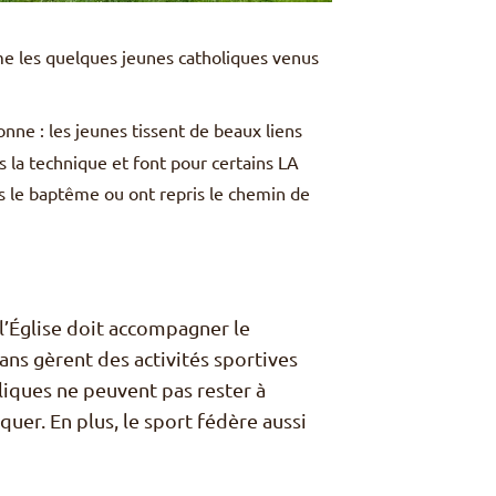
e les quelques jeunes catholiques venus
onne : les jeunes tissent de beaux liens
s la technique et font pour certains LA
s le baptême ou ont repris le chemin de
 l’Église doit accompagner le
s gèrent des activités sportives
liques ne peuvent pas rester à
uer. En plus, le sport fédère aussi