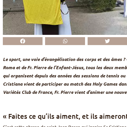
Le sport, une voie d’évangélisation des corps et des âmes ? C
Roma et de Fr. Pierre de l’Enfant-Jésus, tous les deux me
qui organisent depuis des années des sessions de tennis ou 
Cristiana vient de participer au match des Holy Games dans
Variétés Club de France, Fr. Pierre vient d’animer une nouve
« Faites ce qu’ils aiment, et ils aimeron
C’est cette phrase de saint Jean Bosco qui inspire Sr Cristian