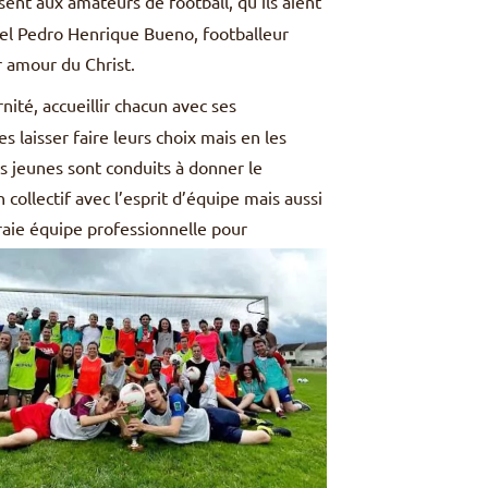
sent aux amateurs de football, qu’ils aient
 tel Pedro Henrique Bueno, footballeur
r amour du Christ.
rnité, accueillir chacun avec ses
es laisser faire leurs choix mais en les
es jeunes sont conduits à donner le
ollectif avec l’esprit d’équipe mais aussi
raie équipe professionnelle pour