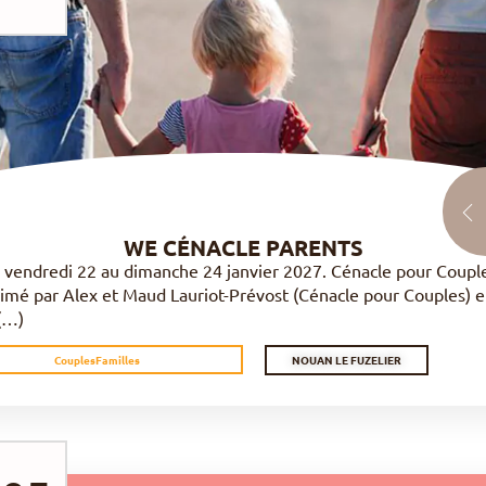
DÉCOUVRIR
WE CÉNACLE PARENTS
 vendredi 22 au dimanche 24 janvier 2027. Cénacle pour Coupl
imé par Alex et Maud Lauriot-Prévost (Cénacle pour Couples) e
 (…)
NOUAN LE FUZELIER
Couples
Familles