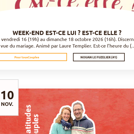
WEEK-END EST-CE LUI ? EST-CE ELLE ?
 vendredi 16 (19h) au dimanche 18 octobre 2026 (16h). Discern
 vue du mariage. Animé par Laure Templier. Est-ce l’heure du (
NOUAN LE FUZELIER (41)
Pour tous
Couples
10
NOV.
DÉCOUVRIR