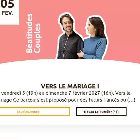
05
FEV.
DÉCOUVRIR
VERS LE MARIAGE I
 vendredi 5 (19h) au dimanche 7 février 2027 (16h). Vers le
riage Ce parcours est proposé pour des futurs fiancés ou (…)
Nouan-Le-Fuzelier (41)
Couples
Jeunes