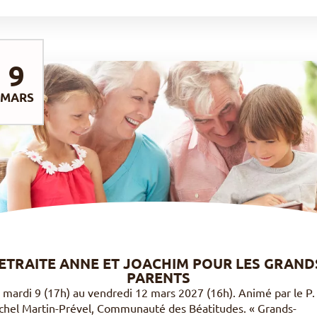
9
MARS
DÉCOUVRIR
ETRAITE ANNE ET JOACHIM POUR LES GRAND
PARENTS
 mardi 9 (17h) au vendredi 12 mars 2027 (16h). Animé par le P.
chel Martin-Prével, Communauté des Béatitudes. « Grands-