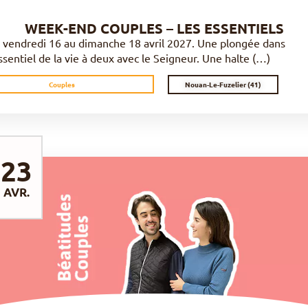
WEEK-END COUPLES – LES ESSENTIELS
 vendredi 16 au dimanche 18 avril 2027. Une plongée dans
Essentiel de la vie à deux avec le Seigneur. Une halte (…)
Nouan-Le-Fuzelier (41)
Couples
23
AVR.
DÉCOUVRIR