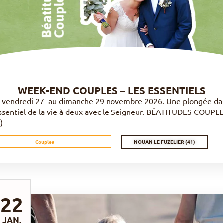
DÉCOUVRIR
WEEK-END COUPLES – LES ESSENTIELS
 vendredi 27 au dimanche 29 novembre 2026. Une plongée da
Essentiel de la vie à deux avec le Seigneur. BÉATITUDES COUPL
)
NOUAN LE FUZELIER (41)
Couples
22
JAN.