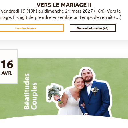
VERS LE MARIAGE II
 vendredi 19 (19h) au dimanche 21 mars 2027 (16h). Vers le
riage. Il s’agit de prendre ensemble un temps de retrait (…)
Nouan-Le-Fuzelier (41)
Couples
Jeunes
16
AVR.
DÉCOUVRIR