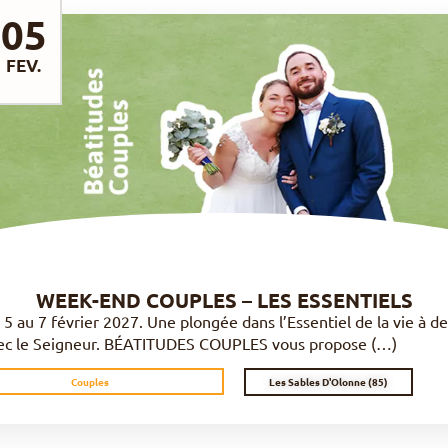
05
FEV.
DÉCOUVRIR
WEEK-END COUPLES – LES ESSENTIELS
 5 au 7 février 2027. Une plongée dans l’Essentiel de la vie à d
ec le Seigneur. BÉATITUDES COUPLES vous propose (…)
Les Sables D'Olonne (85)
Couples