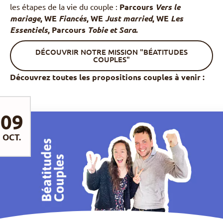
les étapes de la vie du couple :
Parcours
Vers le
mariage
, WE
Fiancés
, WE
Just married
, WE
Les
Essentiels
, Parcours
Tobie et Sara
.
DÉCOUVRIR NOTRE MISSION "BÉATITUDES
COUPLES"
Découvrez toutes les propositions couples à venir :
09
OCT.
DÉCOUVRIR