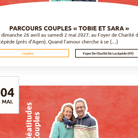
PARCOURS COUPLES « TOBIE ET SARA »
 dimanche 26 avril au samedi 2 mai 2027. au Foyer de Charité 
cépède (près d’Agen). Quand l’amour cherche à se (…)
Foyer De Charité De Lacépède (47)
Couples
04
MAI.
DÉCOUVRIR