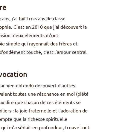
re
s, j’ai fait trois ans de classe
ophie. C’est en 2010 que j’ai découvert la
casion, deux éléments m’ont
oie simple qui rayonnait des frères et
rofondément touché, c’est l’amour central
 vocation
’ai bien entendu découvert d’autres
uvaient toutes une résonance en moi (piété
 peux dire que chacun de ces éléments se
rs : la joie fraternelle et l’adoration de
mpte que la richesse spirituelle
 qui m’a séduit en profondeur, trouve tout