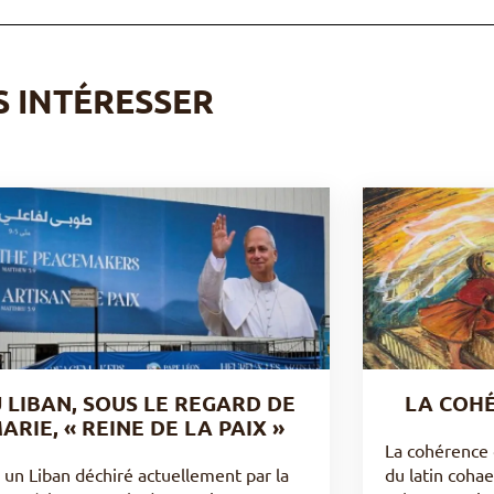
S INTÉRESSER
 LIBAN, SOUS LE REGARD DE
LA COHÉ
ARIE, « REINE DE LA PAIX »
La cohérence 
 un Liban déchiré actuellement par la
du latin cohae