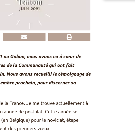
021 au Gabon, nous avons eu à cœur de
es de la Communauté qui ont fait
n. Nous avons recueilli le témoignage de
tembre prochain, pour discerner sa
 de la France. Je me trouve actuellement à
on année de postulat. Cette année se
 (en Belgique) pour le noviciat, étape
ment des premiers vœux.