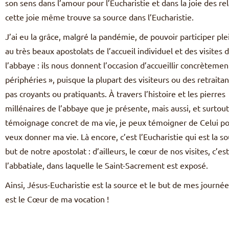
son sens dans l’amour pour l’Eucharistie et dans la joie des re
cette joie même trouve sa source dans l’Eucharistie.
J’ai eu la grâce, malgré la pandémie, de pouvoir participer p
au très beaux apostolats de l’accueil individuel et des visites 
l’abbaye : ils nous donnent l’occasion d’accueillir concrètement
périphéries », puisque la plupart des visiteurs ou des retraita
pas croyants ou pratiquants. À travers l’histoire et les pierres
millénaires de l’abbaye que je présente, mais aussi, et surtout
témoignage concret de ma vie, je peux témoigner de Celui po
veux donner ma vie. Là encore, c’est l’Eucharistie qui est la so
but de notre apostolat : d’ailleurs, le cœur de nos visites, c’est
l’abbatiale, dans laquelle le Saint-Sacrement est exposé.
Ainsi, Jésus-Eucharistie est la source et le but de mes journées
est le Cœur de ma vocation !