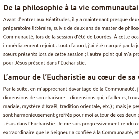
De la philosophie à la vie communautai
Avant d’entrer aux Béatitudes, il y a maintenant presque deux an
préparatoire littéraire, suivis de deux ans de master de philos
Communauté, lors de la session d’été de Lourdes. À cette oc
immédiatement rejoint : tout d’abord, j’ai été marqué par la j
sœurs présents lors de cette session ; l’autre point qui m’a p
pour Jésus présent dans l’Eucharistie.
L’amour de l’Eucharistie au cœur de sa
Par la suite, en m’approchant davantage de la Communauté, j
dimensions de son charisme – dimensions qui, d’ailleurs, tro
mariale, mystère d’Israël, tradition orientale, etc.) ; mais je
sont harmonieusement greffés pour moi autour de ces deux pilie
Jésus dans l’Eucharistie. Je me suis progressivement rendu co
extraordinaire que le Seigneur a confiée à la Communauté, et