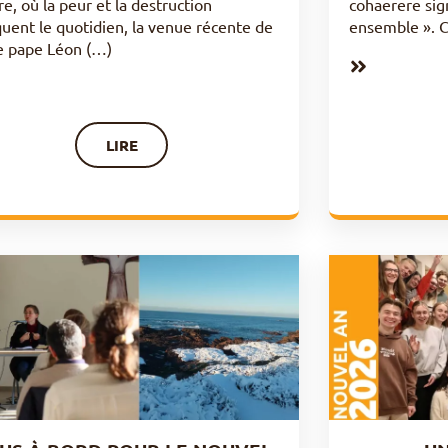
e, où la peur et la destruction
cohaerere sign
uent le quotidien, la venue récente de
ensemble ». 
e pape Léon (…)
LIRE