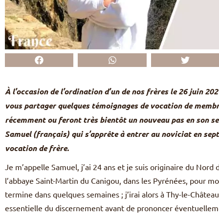
À l’occasion de l’ordination d’un de nos frères le 26 juin 2
vous partager quelques témoignages de vocation de membr
récemment ou feront très bientôt un nouveau pas en son sei
Samuel (français) qui s’apprête à entrer au noviciat en sep
vocation de frère.
Je m’appelle Samuel, j’ai 24 ans et je suis originaire du Nord
l’abbaye Saint-Martin du Canigou, dans les Pyrénées, pour m
termine dans quelques semaines ; j’irai alors à Thy-le-Château
essentielle du discernement avant de prononcer éventuelle