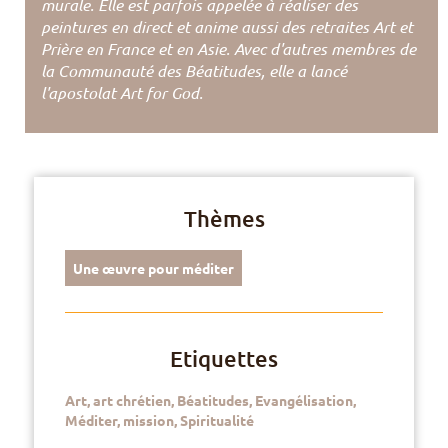
murale. Elle est parfois appelée à réaliser des
peintures en direct et anime aussi des retraites Art et
Prière en France et en Asie. Avec d'autres membres de
la Communauté des Béatitudes, elle a lancé
l'apostolat Art for God.
Thèmes
Une œuvre pour méditer
Etiquettes
Art
,
art chrétien
,
Béatitudes
,
Evangélisation
,
Méditer
,
mission
,
Spiritualité