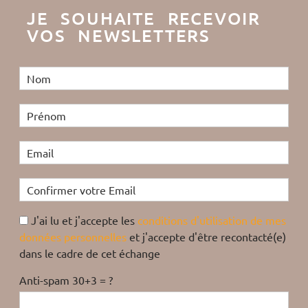
JE SOUHAITE RECEVOIR
VOS NEWSLETTERS
J'ai lu et j'accepte les
conditions d'utilisation de mes
données personnelles
et j'accepte d'être recontacté(e)
dans le cadre de cet échange
Anti-spam 30+3 = ?