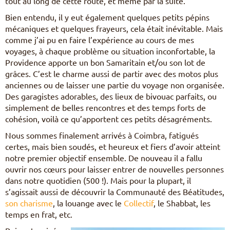
tout au long de cette route, et même par la suite.
Bien entendu, il y eut également quelques petits pépins
mécaniques et quelques frayeurs, cela était inévitable. Mais
comme j’ai pu en faire l’expérience au cours de mes
voyages, à chaque problème ou situation inconfortable, la
Providence apporte un bon Samaritain et/ou son lot de
grâces. C’est le charme aussi de partir avec des motos plus
anciennes ou de laisser une partie du voyage non organisée.
Des garagistes adorables, des lieux de bivouac parfaits, ou
simplement de belles rencontres et des temps forts de
cohésion, voilà ce qu’apportent ces petits désagréments.
Nous sommes finalement arrivés à Coimbra, fatigués
certes, mais bien soudés, et heureux et fiers d’avoir atteint
notre premier objectif ensemble. De nouveau il a fallu
ouvrir nos cœurs pour laisser entrer de nouvelles personnes
dans notre quotidien (500 !). Mais pour la plupart, il
s’agissait aussi de découvrir la Communauté des Béatitudes,
son charisme
, la louange avec le
Collectif
, le Shabbat, les
temps en frat, etc.