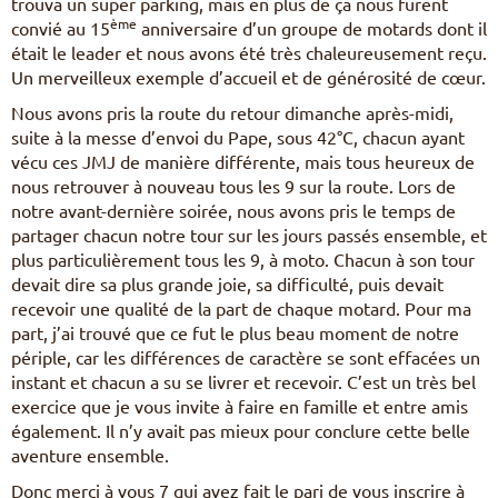
trouva un super parking, mais en plus de ça nous furent
ème
convié au 15
anniversaire d’un groupe de motards dont il
était le leader et nous avons été très chaleureusement reçu.
Un merveilleux exemple d’accueil et de générosité de cœur.
Nous avons pris la route du retour dimanche après-midi,
suite à la messe d’envoi du Pape, sous 42°C, chacun ayant
vécu ces JMJ de manière différente, mais tous heureux de
nous retrouver à nouveau tous les 9 sur la route. Lors de
notre avant-dernière soirée, nous avons pris le temps de
partager chacun notre tour sur les jours passés ensemble, et
plus particulièrement tous les 9, à moto. Chacun à son tour
devait dire sa plus grande joie, sa difficulté, puis devait
recevoir une qualité de la part de chaque motard. Pour ma
part, j’ai trouvé que ce fut le plus beau moment de notre
périple, car les différences de caractère se sont effacées un
instant et chacun a su se livrer et recevoir. C’est un très bel
exercice que je vous invite à faire en famille et entre amis
également. Il n’y avait pas mieux pour conclure cette belle
aventure ensemble.
Donc merci à vous 7 qui avez fait le pari de vous inscrire à