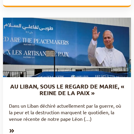
AU LIBAN, SOUS LE REGARD DE MARIE, «
REINE DE LA PAIX »
Dans un Liban déchiré actuellement par la guerre, où
la peur et la destruction marquent le quotidien, la
venue récente de notre pape Léon (…)