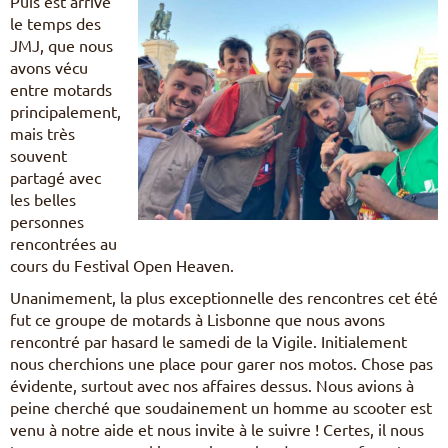
Puis est arrivé
le temps des
JMJ, que nous
avons vécu
entre motards
principalement,
mais très
souvent
partagé avec
les belles
personnes
rencontrées au
cours du Festival Open Heaven.
Unanimement, la plus exceptionnelle des rencontres cet été
fut ce groupe de motards à Lisbonne que nous avons
rencontré par hasard le samedi de la Vigile. Initialement
nous cherchions une place pour garer nos motos. Chose pas
évidente, surtout avec nos affaires dessus. Nous avions à
peine cherché que soudainement un homme au scooter est
venu à notre aide et nous invite à le suivre ! Certes, il nous