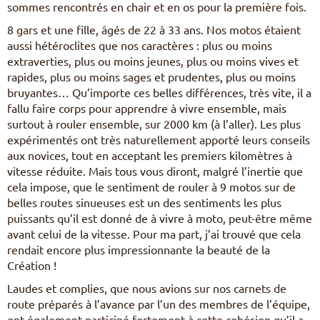
sommes rencontrés en chair et en os pour la première fois.
8 gars et une fille, âgés de 22 à 33 ans. Nos motos étaient
aussi hétéroclites que nos caractères : plus ou moins
extraverties, plus ou moins jeunes, plus ou moins vives et
rapides, plus ou moins sages et prudentes, plus ou moins
bruyantes… Qu’importe ces belles différences, très vite, il a
fallu faire corps pour apprendre à vivre ensemble, mais
surtout à rouler ensemble, sur 2000 km (à l’aller). Les plus
expérimentés ont très naturellement apporté leurs conseils
aux novices, tout en acceptant les premiers kilomètres à
vitesse réduite. Mais tous vous diront, malgré l’inertie que
cela impose, que le sentiment de rouler à 9 motos sur de
belles routes sinueuses est un des sentiments les plus
puissants qu’il est donné de à vivre à moto, peut-être même
avant celui de la vitesse. Pour ma part, j’ai trouvé que cela
rendait encore plus impressionnante la beauté de la
Création !
Laudes et complies, que nous avions sur nos carnets de
route préparés à l’avance par l’un des membres de l’équipe,
ont également participé fortement à cette cohésion qu’il a