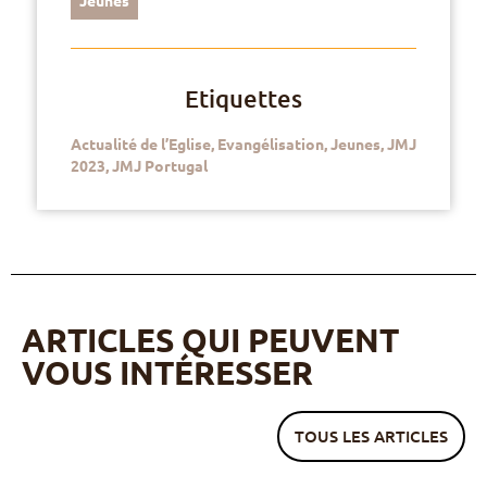
Etiquettes
Actualité de l’Eglise
,
Evangélisation
,
Jeunes
,
JMJ
2023
,
JMJ Portugal
ARTICLES QUI PEUVENT
VOUS INTÉRESSER
TOUS LES ARTICLES