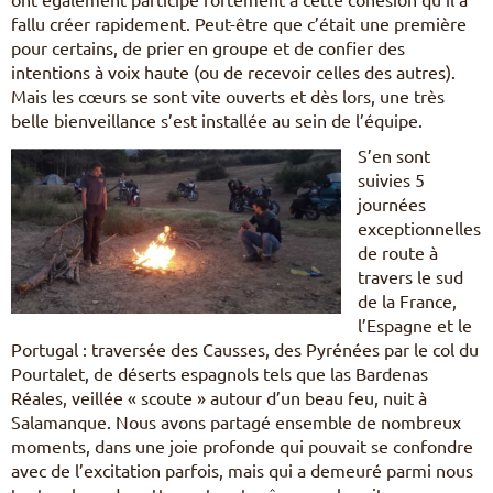
fallu créer rapidement. Peut-être que c’était une première
pour certains, de prier en groupe et de confier des
intentions à voix haute (ou de recevoir celles des autres).
Mais les cœurs se sont vite ouverts et dès lors, une très
belle bienveillance s’est installée au sein de l’équipe.
S’en sont
suivies 5
journées
exceptionnelles
de route à
travers le sud
de la France,
l’Espagne et le
Portugal : traversée des Causses, des Pyrénées par le col du
Pourtalet, de déserts espagnols tels que las Bardenas
Réales, veillée « scoute » autour d’un beau feu, nuit à
Salamanque. Nous avons partagé ensemble de nombreux
moments, dans une joie profonde qui pouvait se confondre
avec de l’excitation parfois, mais qui a demeuré parmi nous