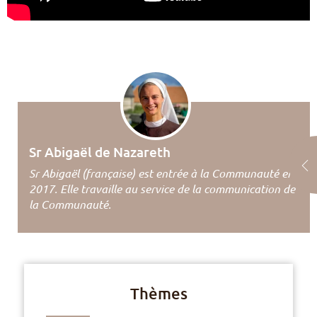
Sr Abigaël de Nazareth
Sr Abigaël (française) est entrée à la Communauté en
2017. Elle travaille au service de la communication de
la Communauté.
Thèmes