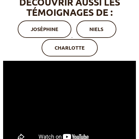
DÉCOUVRIR AUSSI
LES
TÉMOIGNAGES DE :
JOSÉPHINE
NIELS
.
CHARLOTTE