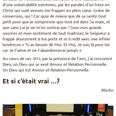
d’une vulnérabilité extrêmes, par les paroles d’un frère en
Christ qui sont venues me frapper en plein cœur. Grâce de
conversion, oui ! Car quoi de mieux que de se sentir tout
petit pour que je comprenne que tout est dans Sa main, et
que sans Lui je ne m’en sortirai pas ? Sous mes grands
sourires et mon sentiment de tout maîtriser, le Seigneur a
frappé doucement à ma porte et m’a redit avec une infinie
tendresse « Tu as besoin de Moi. Et Moi, Je suis là pour toi
car Je t’aime et ne t’abandonnerai jamais ».
Au cours de ces JMJ, par la présence de l’ami, j’ai rencontré
Dieu, un Dieu qui se veut Amour et Relation Personnelle.
Un Dieu qui est Amour et Relation Personnelle.
Et si c’était vrai …?
Martin