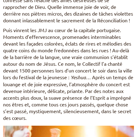
rapprocher de Dieu. Quelle immense joie de voir, de
derrière nos piètres micros, des dizaines de tâches violettes
donnant inlassablement le sacrement de la Réconciliation !
Puis vinrent les JMJ au cœur de la capitale portugaise.
Moments d’effervescence, promenades interminables
devant les façades colorées, éclats de rires et mélodies des
quatre coins du monde fredonnées dans les rues ! Au-delà
de la barrière de la langue, une vraie communion s’établit
autour du nom de Jésus. Ce nom, le Collectif l’a chanté
devant 1500 personnes lors d’un concert le soir dans la ville
lors du festival de la jeunesse :
Yeshua
… Après un temps de
louange et de joie expressive, l’atmosphère du concert est
devenue intérieure, délicate, priante. Par des notes aux
accents plus doux, la suave présence de l’Esprit a imprégné
nos êtres et, comme tous ces jours passés, quelque chose
s’est passé, mystiquement, silencieusement, dans le secret
des cœurs.