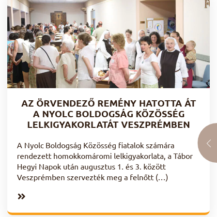
AZ ÖRVENDEZŐ REMÉNY HATOTTA ÁT
A NYOLC BOLDOGSÁG KÖZÖSSÉG
LELKIGYAKORLATÁT VESZPRÉMBEN
A Nyolc Boldogság Közösség fiatalok számára
rendezett homokkomáromi lelkigyakorlata, a Tábor
Hegyi Napok után augusztus 1. és 3. között
Veszprémben szervezték meg a felnőtt (…)