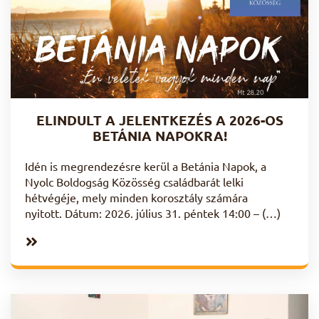
ELINDULT A JELENTKEZÉS A 2026-OS
BETÁNIA NAPOKRA!
Idén is megrendezésre kerül a Betánia Napok, a
Nyolc Boldogság Közösség családbarát lelki
hétvégéje, mely minden korosztály számára
nyitott. Dátum: 2026. július 31. péntek 14:00 – (…)