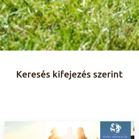
Keresés kifejezés szerint