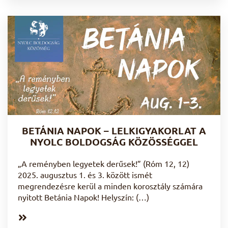
BETÁNIA NAPOK – LELKIGYAKORLAT A
NYOLC BOLDOGSÁG KÖZÖSSÉGGEL
„A reményben legyetek derűsek!” (Róm 12, 12)
2025. augusztus 1. és 3. között ismét
megrendezésre kerül a minden korosztály számára
nyitott Betánia Napok! Helyszín: (…)