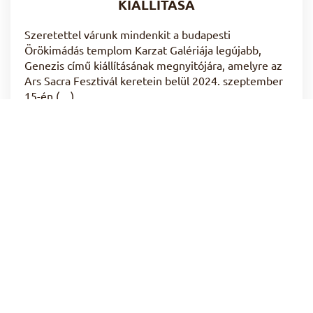
KIÁLLÍTÁSA
Szeretettel várunk mindenkit a budapesti
Örökimádás templom Karzat Galériája legújabb,
Genezis című kiállításának megnyitójára, amelyre az
Ars Sacra Fesztivál keretein belül 2024. szeptember
15-én (…)