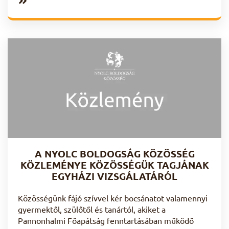
A NYOLC BOLDOGSÁG KÖZÖSSÉG
KÖZLEMÉNYE KÖZÖSSÉGÜK TAGJÁNAK
EGYHÁZI VIZSGÁLATÁRÓL
Közösségünk fájó szívvel kér bocsánatot valamennyi
gyermektől, szülőtől és tanártól, akiket a
Pannonhalmi Főapátság fenntartásában működő