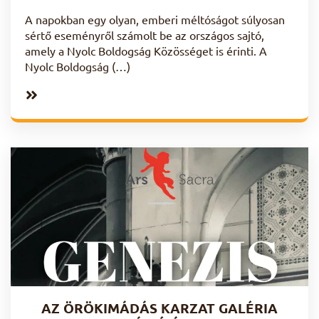
A napokban egy olyan, emberi méltóságot súlyosan
sértő eseményről számolt be az országos sajtó,
amely a Nyolc Boldogság Közösséget is érinti. A
Nyolc Boldogság (…)
AZ ÖRÖKIMÁDÁS KARZAT GALÉRIA