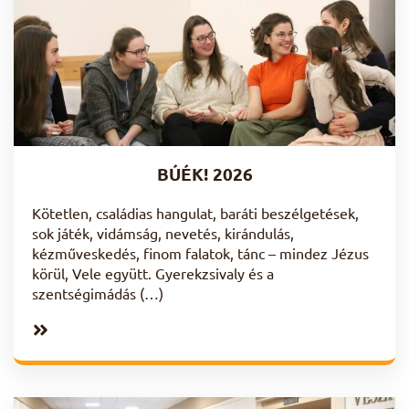
BÚÉK! 2026
Kötetlen, családias hangulat, baráti beszélgetések,
sok játék, vidámság, nevetés, kirándulás,
kézműveskedés, finom falatok, tánc – mindez Jézus
körül, Vele együtt. Gyerekzsivaly és a
szentségimádás (…)