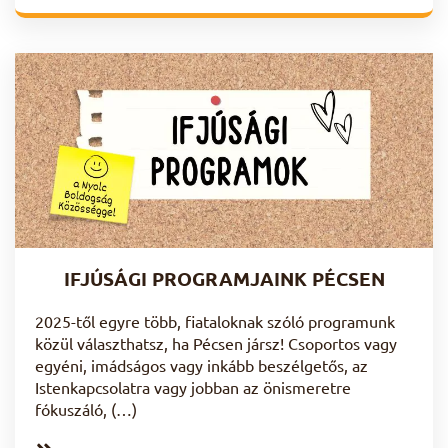
IFJÚSÁGI PROGRAMJAINK PÉCSEN
2025-től egyre több, fiataloknak szóló programunk
közül választhatsz, ha Pécsen jársz! Csoportos vagy
egyéni, imádságos vagy inkább beszélgetős, az
Istenkapcsolatra vagy jobban az önismeretre
fókuszáló, (…)