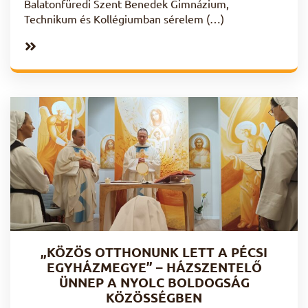
Balatonfüredi Szent Benedek Gimnázium,
Technikum és Kollégiumban sérelem (…)
„KÖZÖS OTTHONUNK LETT A PÉCSI
EGYHÁZMEGYE” – HÁZSZENTELŐ
ÜNNEP A NYOLC BOLDOGSÁG
KÖZÖSSÉGBEN