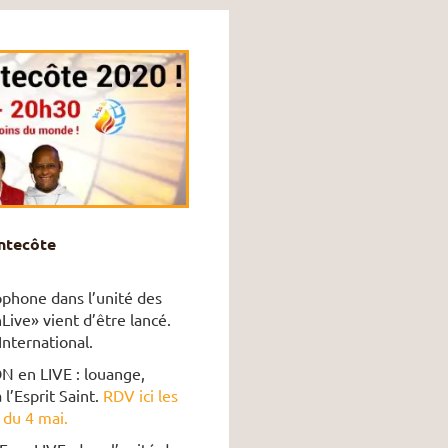
entecôte
phone dans l’unité des
ve» vient d’être lancé.
International.
 en LIVE : louange,
l’Esprit Saint.
RDV ici les
 du 4 mai.