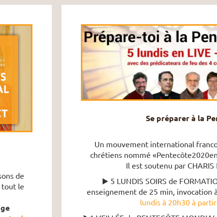
Se préparer à la P
Un mouvement international franco
chrétiens nommé «Pentecôte2020enLi
Il est soutenu par CHARIS 
sons de
▶️ 5 LUNDIS SOIRS de FORMATION
tout le
enseignement de 25 min, invocation à 
lundis à 20h30 à partir
age