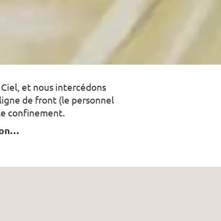
 Ciel, et nous intercédons
ligne de front (le personnel
 le confinement.
ison…