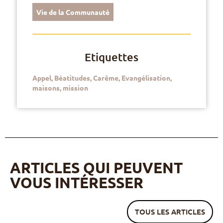
Vie de la Communauté
Etiquettes
Appel
,
Béatitudes
,
Carême
,
Evangélisation
,
maisons
,
mission
ARTICLES QUI PEUVENT
VOUS INTÉRESSER
TOUS LES ARTICLES