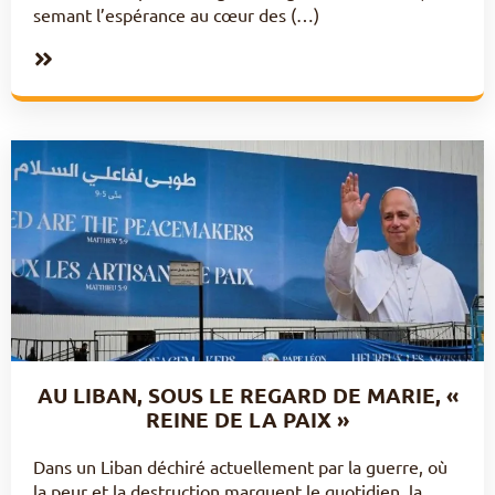
semant l’espérance au cœur des (…)
AU LIBAN, SOUS LE REGARD DE MARIE, «
REINE DE LA PAIX »
Dans un Liban déchiré actuellement par la guerre, où
la peur et la destruction marquent le quotidien, la