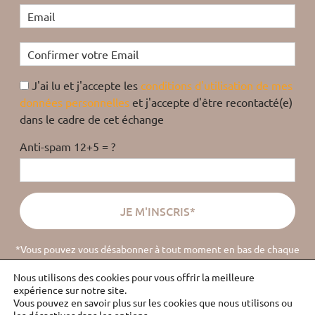
J'ai lu et j'accepte les
conditions d'utilisation de mes
données personnelles
et j'accepte d'être recontacté(e)
dans le cadre de cet échange
Anti-spam 12+5 = ?
*Vous pouvez vous désabonner à tout moment en bas de chaque
email
(
lire la politique de confidentialité
).
Nous utilisons des cookies pour vous offrir la meilleure
expérience sur notre site.
Vous pouvez en savoir plus sur les cookies que nous utilisons ou