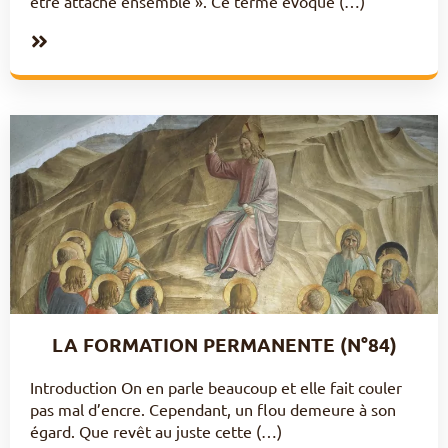
être attaché ensemble ». Ce terme évoque (…)
LA FORMATION PERMANENTE (N°84)
Introduction On en parle beaucoup et elle fait couler
pas mal d’encre. Cependant, un flou demeure à son
égard. Que revêt au juste cette (…)