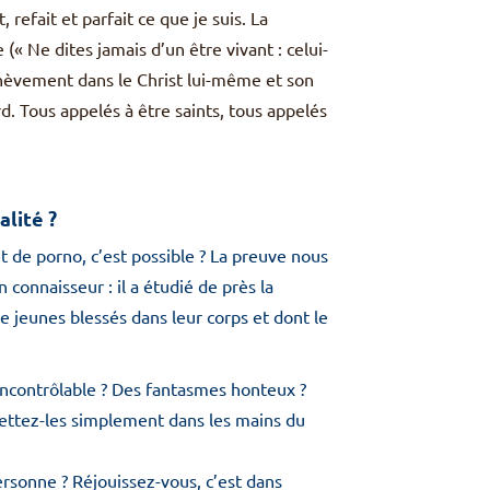
 refait et parfait ce que je suis. La
 (« Ne dites jamais d’un être vivant : celui-
achèvement dans le Christ lui-même et son
rd. Tous appelés à être saints, tous appelés
alité ?
t de porno, c’est possible ? La preuve nous
onnaisseur : il a étudié de près la
 jeunes blessés dans leur corps et dont le
incontrôlable ? Des fantasmes honteux ?
mettez-les simplement dans les mains du
ersonne ? Réjouissez-vous, c’est dans