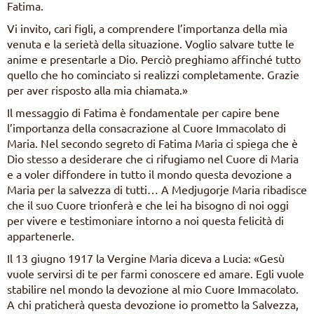
Fatima.
Vi invito, cari figli, a comprendere l’importanza della mia
venuta e la serietà della situazione. Voglio salvare tutte le
anime e presentarle a Dio. Perciò preghiamo affinché tutto
quello che ho cominciato si realizzi completamente. Grazie
per aver risposto alla mia chiamata.»
Il messaggio di Fatima è fondamentale per capire bene
l’importanza della consacrazione al Cuore Immacolato di
Maria. Nel secondo segreto di Fatima Maria ci spiega che è
Dio stesso a desiderare che ci rifugiamo nel Cuore di Maria
e a voler diffondere in tutto il mondo questa devozione a
Maria per la salvezza di tutti… A Medjugorje Maria ribadisce
che il suo Cuore trionferà e che lei ha bisogno di noi oggi
per vivere e testimoniare intorno a noi questa felicità di
appartenerle.
Il 13 giugno 1917 la Vergine Maria diceva a Lucia: «Gesù
vuole servirsi di te per farmi conoscere ed amare. Egli vuole
stabilire nel mondo la devozione al mio Cuore Immacolato.
A chi praticherà questa devozione io prometto la Salvezza,