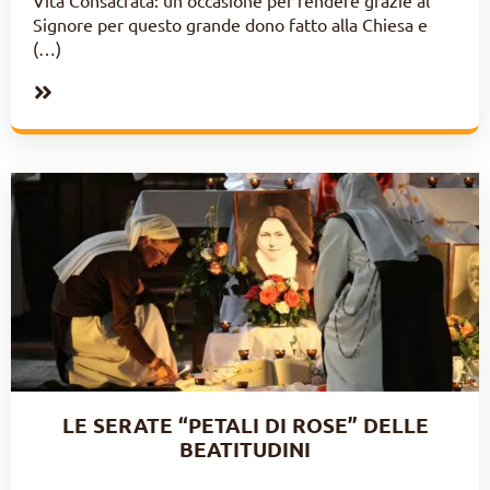
Vita Consacrata: un’occasione per rendere grazie al
Signore per questo grande dono fatto alla Chiesa e
(…)
LE SERATE “PETALI DI ROSE” DELLE
BEATITUDINI