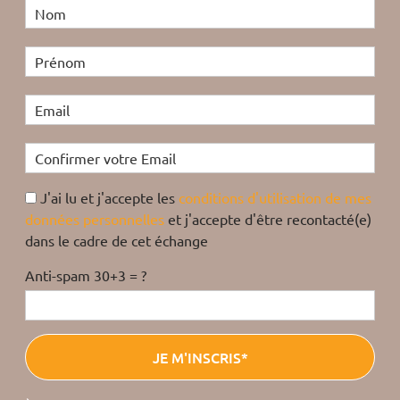
J'ai lu et j'accepte les
conditions d'utilisation de mes
données personnelles
et j'accepte d'être recontacté(e)
dans le cadre de cet échange
Anti-spam 30+3 = ?