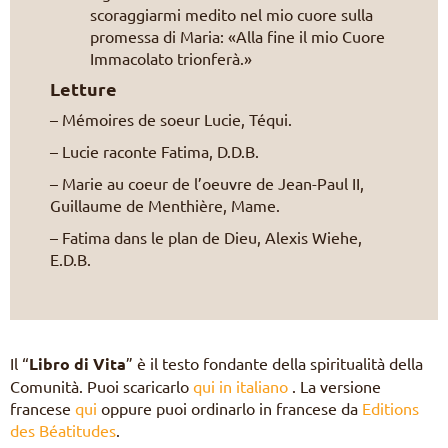
scoraggiarmi medito nel mio cuore sulla
promessa di Maria: «Alla fine il mio Cuore
Immacolato trionferà.»
Letture
– Mémoires de soeur Lucie, Téqui.
– Lucie raconte Fatima, D.D.B.
– Marie au coeur de l’oeuvre de Jean-Paul II,
Guillaume de Menthière, Mame.
– Fatima dans le plan de Dieu, Alexis Wiehe,
E.D.B.
Il “
Libro di Vita
” è il testo fondante della spiritualità della
Comunità. Puoi scaricarlo
qui in italiano
. La versione
francese
qui
oppure puoi ordinarlo in francese da
Editions
des Béatitudes
.