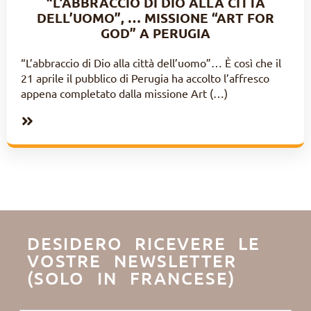
“L’ABBRACCIO DI DIO ALLA CITTÀ
DELL’UOMO”, … MISSIONE “ART FOR
GOD” A PERUGIA
“L’abbraccio di Dio alla città dell’uomo”… È così che il
21 aprile il pubblico di Perugia ha accolto l’affresco
appena completato dalla missione Art (…)
DESIDERO RICEVERE LE
VOSTRE NEWSLETTER
(SOLO IN FRANCESE)