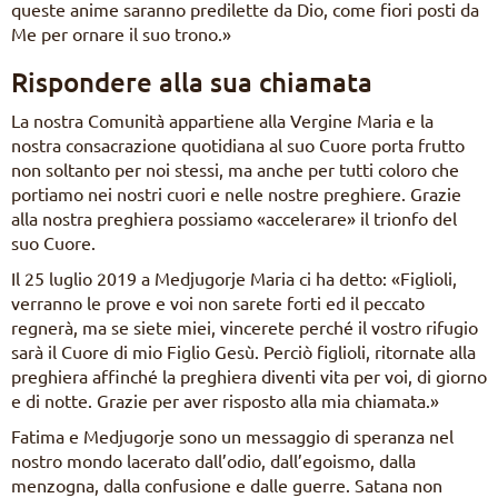
queste anime saranno predilette da Dio, come fiori posti da
Me per ornare il suo trono.»
Rispondere alla sua chiamata
La nostra Comunità appartiene alla Vergine Maria e la
nostra consacrazione quotidiana al suo Cuore porta frutto
non soltanto per noi stessi, ma anche per tutti coloro che
portiamo nei nostri cuori e nelle nostre preghiere. Grazie
alla nostra preghiera possiamo «accelerare» il trionfo del
suo Cuore.
Il 25 luglio 2019 a Medjugorje Maria ci ha detto: «Figlioli,
verranno le prove e voi non sarete forti ed il peccato
regnerà, ma se siete miei, vincerete perché il vostro rifugio
sarà il Cuore di mio Figlio Gesù. Perciò figlioli, ritornate alla
preghiera affinché la preghiera diventi vita per voi, di giorno
e di notte. Grazie per aver risposto alla mia chiamata.»
Fatima e Medjugorje sono un messaggio di speranza nel
nostro mondo lacerato dall’odio, dall’egoismo, dalla
menzogna, dalla confusione e dalle guerre. Satana non