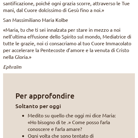
santificazione, poiché ogni grazia scorre, attraverso le Tue
mani, dal Cuore dolcissimo di Gesù fino a noi.»
San Massimiliano Maria Kolbe
«Maria, tu che ti sei innalzata per stare in mezzo a noi
nell’ultima effusione dello Spirito sul mondo, Mediatrice di
tutte le grazie, noi ci consacriamo al tuo Cuore Immacolato
per accelerare la Pentecoste d’amore e la venuta di Cristo
nella Gloria.»
Ephraïm
Per approfondire
Soltanto per oggi
Medito su quello che oggi mi dice Maria:
«Ho bisogno di te .» Come posso farla
conoscere e farla amare?
Ogni volta che sono tentato di