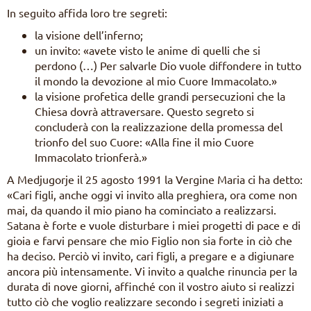
In seguito affida loro tre segreti:
la visione dell’inferno;
un invito: «avete visto le anime di quelli che si
perdono (…) Per salvarle Dio vuole diffondere in tutto
il mondo la devozione al mio Cuore Immacolato.»
la visione profetica delle grandi persecuzioni che la
Chiesa dovrà attraversare. Questo segreto si
concluderà con la realizzazione della promessa del
trionfo del suo Cuore: «Alla fine il mio Cuore
Immacolato trionferà.»
A Medjugorje il 25 agosto 1991 la Vergine Maria ci ha detto:
«Cari figli, anche oggi vi invito alla preghiera, ora come non
mai, da quando il mio piano ha cominciato a realizzarsi.
Satana è forte e vuole disturbare i miei progetti di pace e di
gioia e farvi pensare che mio Figlio non sia forte in ciò che
ha deciso. Perciò vi invito, cari figli, a pregare e a digiunare
ancora più intensamente. Vi invito a qualche rinuncia per la
durata di nove giorni, affinché con il vostro aiuto si realizzi
tutto ciò che voglio realizzare secondo i segreti iniziati a