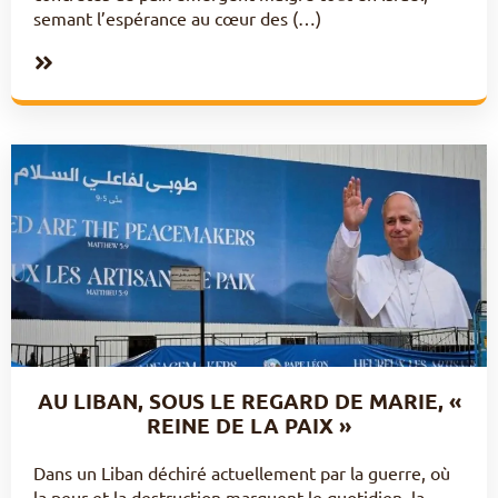
semant l’espérance au cœur des (…)
AU LIBAN, SOUS LE REGARD DE MARIE, «
REINE DE LA PAIX »
Dans un Liban déchiré actuellement par la guerre, où
la peur et la destruction marquent le quotidien, la