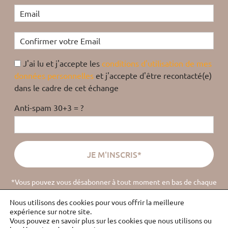
J'ai lu et j'accepte les
conditions d'utilisation de mes
données personnelles
et j'accepte d'être recontacté(e)
dans le cadre de cet échange
Anti-spam 30+3 = ?
*Vous pouvez vous désabonner à tout moment en bas de chaque
email
(
lire la politique de confidentialité
).
Nous utilisons des cookies pour vous offrir la meilleure
expérience sur notre site.
Vous pouvez en savoir plus sur les cookies que nous utilisons ou