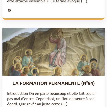
être attaché ensemble ». Ce terme évoque (…)
LA FORMATION PERMANENTE (N°84)
Introduction On en parle beaucoup et elle fait couler
pas mal d’encre. Cependant, un flou demeure à son
égard. Que revêt au juste cette (…)