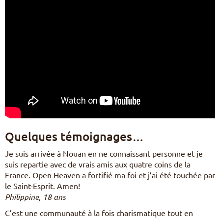
Quelques témoignages…
Je suis arrivée à Nouan en ne connaissant personne et je
suis repartie avec de vrais amis aux quatre coins de la
France. Open Heaven a fortifié ma foi et j’ai été touchée par
le Saint-Esprit. Amen!
Philippine, 18 ans
C’est une communauté à la fois charismatique tout en