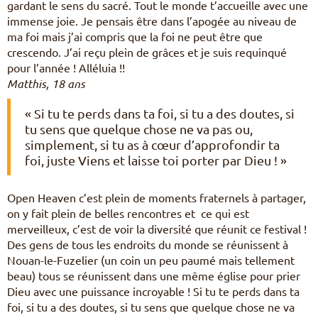
gardant le sens du sacré. Tout le monde t’accueille avec une
immense joie. Je pensais être dans l’apogée au niveau de
ma foi mais j’ai compris que la foi ne peut être que
crescendo. J’ai reçu plein de grâces et je suis requinqué
pour l’année ! Alléluia !!
Matthis, 18 ans
« Si tu te perds dans ta foi, si tu a des doutes, si
tu sens que quelque chose ne va pas ou,
simplement, si tu as à cœur d’approfondir ta
foi, juste Viens et laisse toi porter par Dieu ! »
Open Heaven c’est plein de moments fraternels à partager,
on y fait plein de belles rencontres et ce qui est
merveilleux, c’est de voir la diversité que réunit ce festival !
Des gens de tous les endroits du monde se réunissent à
Nouan-le-Fuzelier (un coin un peu paumé mais tellement
beau) tous se réunissent dans une même église pour prier
Dieu avec une puissance incroyable ! Si tu te perds dans ta
foi, si tu a des doutes, si tu sens que quelque chose ne va