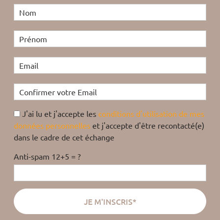
J'ai lu et j'accepte les
conditions d'utilisation de mes
données personnelles
et j'accepte d'être recontacté(e)
dans le cadre de cet échange
Anti-spam 12+5 = ?