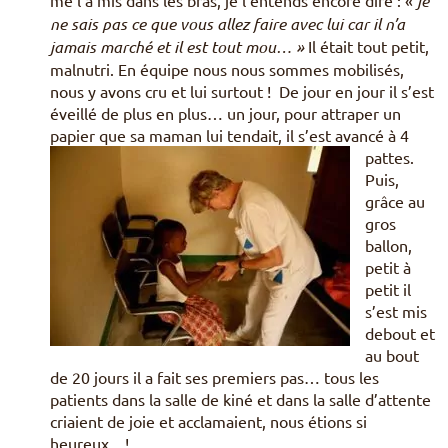
je
ne sais pas ce que vous allez faire avec lui car il n’a
jamais marché et il est tout mou… »
Il était tout petit,
malnutri. En équipe nous nous sommes mobilisés,
nous y avons cru et lui surtout ! De jour en jour il s’est
éveillé de plus en plus… un jour, pour attraper un
papier que sa maman lui tendait, il s’est avancé à 4
pattes.
Puis,
grâce au
gros
ballon,
petit à
petit il
s’est mis
debout et
au bout
de 20 jours il a fait ses premiers pas… tous les
patients dans la salle de kiné et dans la salle d’attente
criaient de joie et acclamaient, nous étions si
heureux…!