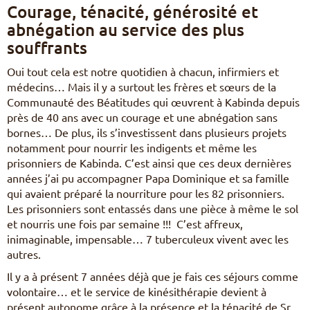
Courage, ténacité, générosité et
abnégation au service des plus
souffrants
Oui tout cela est notre quotidien à chacun, infirmiers et
médecins… Mais il y a surtout les frères et sœurs de la
Communauté des Béatitudes qui œuvrent à Kabinda depuis
près de 40 ans avec un courage et une abnégation sans
bornes… De plus, ils s’investissent dans plusieurs projets
notamment pour nourrir les indigents et même les
prisonniers de Kabinda. C’est ainsi que ces deux dernières
années j’ai pu accompagner Papa Dominique et sa famille
qui avaient préparé la nourriture pour les 82 prisonniers.
Les prisonniers sont entassés dans une pièce à même le sol
et nourris une fois par semaine !!! C’est affreux,
inimaginable, impensable… 7 tuberculeux vivent avec les
autres.
Il y a à présent 7 années déjà que je fais ces séjours comme
volontaire… et le service de kinésithérapie devient à
présent autonome grâce à la présence et la ténacité de Sr