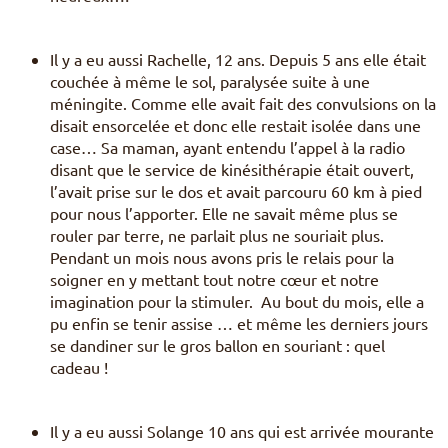
Il y a eu aussi Rachelle, 12 ans. Depuis 5 ans elle était
couchée à même le sol, paralysée suite à une
méningite. Comme elle avait fait des convulsions on la
disait ensorcelée et donc elle restait isolée dans une
case… Sa maman, ayant entendu l’appel à la radio
disant que le service de kinésithérapie était ouvert,
l’avait prise sur le dos et avait parcouru 60 km à pied
pour nous l’apporter. Elle ne savait même plus se
rouler par terre, ne parlait plus ne souriait plus.
Pendant un mois nous avons pris le relais pour la
soigner en y mettant tout notre cœur et notre
imagination pour la stimuler. Au bout du mois, elle a
pu enfin se tenir assise … et même les derniers jours
se dandiner sur le gros ballon en souriant : quel
cadeau !
Il y a eu aussi Solange 10 ans qui est arrivée mourante