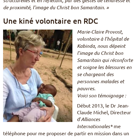
structurelles et en reflétant, par des gestes de tendresse et
de proximité, l’image du Christ bon Samaritain. »
Une kiné volontaire en RDC
Marie-Claire Provost,
volontaire à l’hôpital de
Kabinda, nous dépeint
l’image du Christ bon
Samaritain qui réconforte
et soigne les blessures en
se chargeant des
personnes malades et
pauvres.
Voici son témoignage :
Début 2013, le Dr Jean-
Claude Michel, Directeur
d’
Alliances
Internationales*
me
téléphone pour me proposer de partir en mission dans un