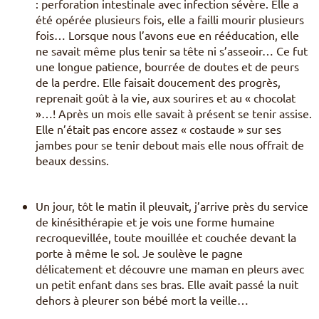
: perforation intestinale avec infection sévère. Elle a
été opérée plusieurs fois, elle a failli mourir plusieurs
fois… Lorsque nous l’avons eue en rééducation, elle
ne savait même plus tenir sa tête ni s’asseoir… Ce fut
une longue patience, bourrée de doutes et de peurs
de la perdre. Elle faisait doucement des progrès,
reprenait goût à la vie, aux sourires et au « chocolat
»…! Après un mois elle savait à présent se tenir assise.
Elle n’était pas encore assez « costaude » sur ses
jambes pour se tenir debout mais elle nous offrait de
beaux dessins.
Un jour, tôt le matin il pleuvait, j’arrive près du service
de kinésithérapie et je vois une forme humaine
recroquevillée, toute mouillée et couchée devant la
porte à même le sol. Je soulève le pagne
délicatement et découvre une maman en pleurs avec
un petit enfant dans ses bras. Elle avait passé la nuit
dehors à pleurer son bébé mort la veille…