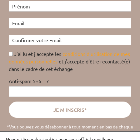
J'ai lu et j'accepte les
conditions d'utilisation de mes
données personnelles
et j'accepte d'être recontacté(e)
dans le cadre de cet échange
Anti-spam 5+6 = ?
*Vous pouvez vous désabonner à tout moment en bas de chaque
email
(
lire la politique de confidentialité
).
Nous utilisons des cookies pour vous offrir la meilleure