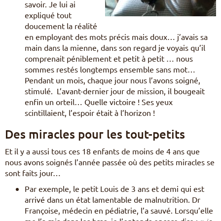
savoir. Je lui ai
expliqué tout
doucement la réalité
en employant des mots précis mais doux… j’avais sa
main dans la mienne, dans son regard je voyais qu’il
comprenait péniblement et petit à petit … nous
sommes restés longtemps ensemble sans mot…
Pendant un mois, chaque jour nous l’avons soigné,
stimulé. L’avant-dernier jour de mission, il bougeait
enfin un orteil… Quelle victoire ! Ses yeux
scintillaient, l’espoir était à l’horizon !
Des miracles pour les tout-petits
Et il y a aussi tous ces 18 enfants de moins de 4 ans que
nous avons soignés l’année passée où des petits miracles se
sont faits jour…
Par exemple, le petit Louis de 3 ans et demi qui est
arrivé dans un état lamentable de malnutrition. Dr
Françoise, médecin en pédiatrie, l’a sauvé. Lorsqu’elle
me l’a mis dans les bras, je l’entends encore dire : «