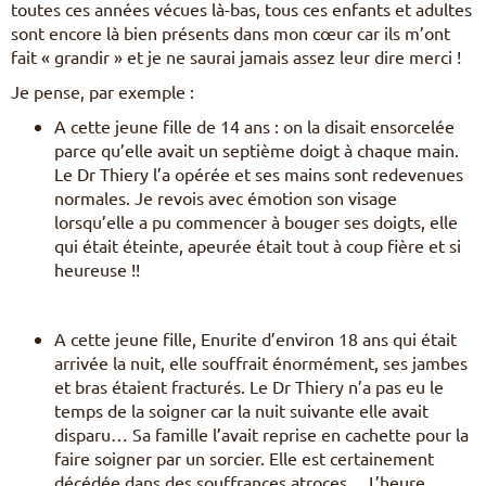
toutes ces années vécues là-bas, tous ces enfants et adultes
sont encore là bien présents dans mon cœur car ils m’ont
fait « grandir » et je ne saurai jamais assez leur dire merci !
Je pense, par exemple :
A cette jeune fille de 14 ans : on la disait ensorcelée
parce qu’elle avait un septième doigt à chaque main.
Le Dr Thiery l’a opérée et ses mains sont redevenues
normales. Je revois avec émotion son visage
lorsqu’elle a pu commencer à bouger ses doigts, elle
qui était éteinte, apeurée était tout à coup fière et si
heureuse !!
A cette jeune fille, Enurite d’environ 18 ans qui était
arrivée la nuit, elle souffrait énormément, ses jambes
et bras étaient fracturés. Le Dr Thiery n’a pas eu le
temps de la soigner car la nuit suivante elle avait
disparu… Sa famille l’avait reprise en cachette pour la
faire soigner par un sorcier. Elle est certainement
décédée dans des souffrances atroces… L’heure