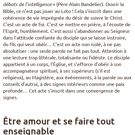
débats de l’intelligence
» (Père Alain Bandelier). Ouvrir la
Bible, ce n’est pas jouer au Loto ! Cela s’inscrit dans une
cohérence de vie imprégnée du désir de suivre le Christ.
C’est un acte de foi. C’est se mettre en prière, à l’écoute de
l’Esprit, humblement. C’est aussi s’abandonner au Seigneur
dans l’attitude confiante du disciple qui se laisse instruire,
du fils qui veut obéir… C’est un acte non isolé, à ne pas
absolutiser : une seule parole ne fait pas tout. Attention à
une lecture trop littérale, totalisante ou fidéiste. Le disciple
appartient à un corps, l’Église, et s’efforce d’obéir à son
accompagnateur spirituel, à ses supérieurs (s’il est
religieux), au Magistère, aux événements, à la parole ou aux
conseils d’autrui, à des signes intérieurs comme une paix
profonde… Cet acte s’inscrit dans une convergence de
signes.
Être amour et se faire tout
enseignable