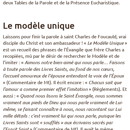
deux Tables de la Parole et de la Présence Eucharistique.
Le modèle unique
Laissons pour finir la parole à saint Charles de Foucauld, vrai
disciple du Christ et son ambassadeur ! «
Le Modèle Unique
»
est un recueil des phrases de l’Évangile que frère Charles a
recopiées, mû par le désir de rechercher le Modèle et de
l’imiter : «
Aimons notre bien-aimé qui nous parle… Faisons
à toute parole des Livres Saints, au fond de nos cœurs,
l’accueil amoureux de l’épouse entendant la voix de l’Époux
» (Commentaire de Mt). Il écrit encore : «
Chacun sait que
l’amour a comme premier effet l’imitation
» (Règlements). Et
aussi : «
Quand nous lisons le Saint Évangile, nous sommes
vraiment aux pieds de Dieu qui nous parle vraiment de Lui-
même, se faisant connaître à nous, nous racontant sur Lui
mille détails : c’est vraiment lui qui nous parle, puisque les
Livres Saints sont « soufflés » aux écrivains sacrés par
l’Esprit Saint
» (Commentaire de Mt). Il avait le même