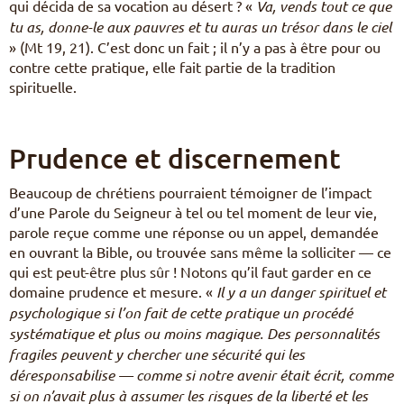
qui décida de sa vocation au désert ? «
Va, vends tout ce que
tu as, donne-le aux pauvres et tu auras un trésor dans le ciel
» (Mt 19, 21). C’est donc un fait ; il n’y a pas à être pour ou
contre cette pratique, elle fait partie de la tradition
spirituelle.
Prudence et discernement
Beaucoup de chrétiens pourraient témoigner de l’impact
d’une Parole du Seigneur à tel ou tel moment de leur vie,
parole reçue comme une réponse ou un appel, demandée
en ouvrant la Bible, ou trouvée sans même la solliciter — ce
qui est peut-être plus sûr ! Notons qu’il faut garder en ce
domaine prudence et mesure. «
Il y a un danger spirituel et
psychologique si l’on fait de cette pratique un procédé
systématique et plus ou moins magique. Des personnalités
fragiles peuvent y chercher une sécurité qui les
déresponsabilise — comme si notre avenir était écrit, comme
si on n’avait plus à assumer les risques de la liberté et les