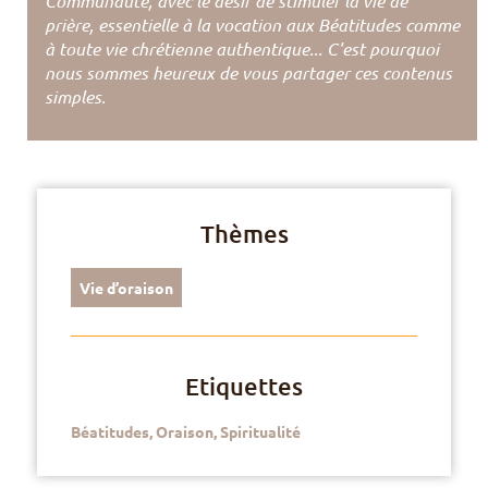
Communauté, avec le désir de stimuler la vie de
prière, essentielle à la vocation aux Béatitudes comme
à toute vie chrétienne authentique... C'est pourquoi
nous sommes heureux de vous partager ces contenus
simples.
Thèmes
Vie d’oraison
Etiquettes
Béatitudes
,
Oraison
,
Spiritualité