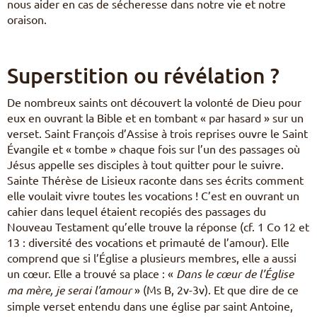
nous aider en cas de sécheresse dans notre vie et notre
oraison.
Superstition ou révélation ?
De nombreux saints ont découvert la volonté de Dieu pour
eux en ouvrant la Bible et en tombant « par hasard » sur un
verset. Saint François d’Assise à trois reprises ouvre le Saint
Évangile et « tombe » chaque fois sur l’un des passages où
Jésus appelle ses disciples à tout quitter pour le suivre.
Sainte Thérèse de Lisieux raconte dans ses écrits comment
elle voulait vivre toutes les vocations ! C’est en ouvrant un
cahier dans lequel étaient recopiés des passages du
Nouveau Testament qu’elle trouve la réponse (cf. 1 Co 12 et
13 : diversité des vocations et primauté de l’amour). Elle
comprend que si l’Église a plusieurs membres, elle a aussi
un cœur. Elle a trouvé sa place : «
Dans le cœur de l’Église
ma mère, je serai l’amour
» (Ms B, 2v-3v). Et que dire de ce
simple verset entendu dans une église par saint Antoine,