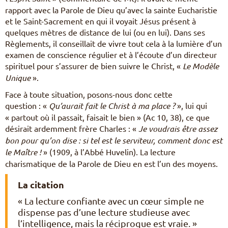
rapport avec la Parole de Dieu qu’avec la sainte Eucharistie
et le Saint-Sacrement en qui il voyait Jésus présent à
quelques mètres de distance de lui (ou en lui). Dans ses
Règlements, il conseillait de vivre tout cela à la lumière d’un
examen de conscience régulier et à l’écoute d’un directeur
spirituel pour s’assurer de bien suivre le Christ, «
Le Modèle
Unique
».
Face à toute situation, posons-nous donc cette
question : «
Qu’aurait fait le Christ à ma place ?
», lui qui
« partout où il passait, faisait le bien » (Ac 10, 38), ce que
désirait ardemment frère Charles : «
Je voudrais être assez
bon pour qu’on dise : si tel est le serviteur, comment donc est
le Maître !
» (1909, à l’Abbé Huvelin). La lecture
charismatique de la Parole de Dieu en est l’un des moyens.
La citation
« La lecture confiante avec un cœur simple ne
dispense pas d’une lecture studieuse avec
l’intelligence, mais la réciproque est vraie. »