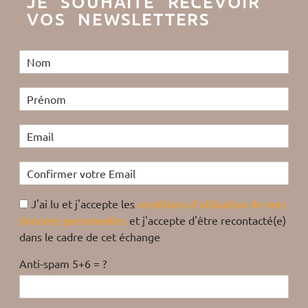
JE SOUHAITE RECEVOIR
VOS NEWSLETTERS
J'ai lu et j'accepte les
conditions d'utilisation de mes
données personnelles
et j'accepte d'être recontacté(e)
dans le cadre de cet échange
Anti-spam 5+6 = ?