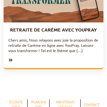
RETRAITE DE CARÊME AVEC YOUPRAY
Chers amis, Nous relayons avec joie la proposition de
retraite de Carême en ligne avec YouPray. Laissez-
vous transformer ! Tel est le thème que (…)
ÉCOUTE
PLAN DU
MENTIONS
CONTACT
ABUS
SITE
LÉGALES