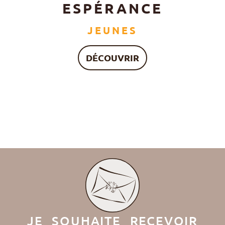
ESPÉRANCE
JEUNES
DÉCOUVRIR
JE SOUHAITE RECEVOIR