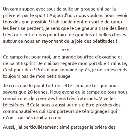
Un camp super, avec tout de suite un groupe uni par la
prière et par le sport ! Aujourd’hui, nous voulons nous revoir
tous dès que possible ! Habituellement en sortie de camp
les liens se perdent, je sens que le Seigneur a tissé des liens
très forts entre nous pour faire de grandes et belles choses
autour de nous en rayonnant de la joie des béatitudes !
***
Ce camps fut pour moi, une grande bouffée d’oxygène et
de Saint Esprit !! Je n’ai pas regardé mon portable 1 minute,
c’est pour dire ! Près d’une semaine après, je ne redescends
toujours pas de mon petit nuage.
Je crois que le point fort de cette semaine fut que nous
soyons que 20 jeunes. Nous avons eu le temps de tous nous
connaitre et de créer des liens très fraternels. Vive les
télésièges !!! Cela nous a aussi permis d’être proches des
communautaires qui sont porteurs de témoignages qui
m’ont touchés droit au cœur.
Aussi, j’ai particulièrement aimé partager la prière des