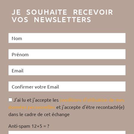
JE SOUHAITE RECEVOIR
VOS NEWSLETTERS
J'ai lu et j'accepte les
conditions d'utilisation de mes
données personnelles
et j'accepte d'être recontacté(e)
dans le cadre de cet échange
Anti-spam 12+5 = ?