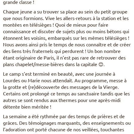
grande classe !
Chaque jeune a su trouver sa place au sein du petit groupe
que nous formions. Vive les allers-retours à la station et les
montées en télésièges ! Quoi de mieux pour faire
connaissance et discuter de sujets plus ou moins bétons qui
étonnent les voisins, embarqués sur les mêmes télésièges !
Nous avons ainsi pris le temps de nous connaître et de créer
des liens très fraternels qui perdurent ! Un bon nombre
étant originaire de Paris, il n’est pas rare de retrouver des
plans chapelet/messe-bières dans la capitale 😊.
Le camp s’est terminé en beauté, avec une journée à
Lourdes ou Marie nous attendait. Au programme, messe à
la grotte et (re)découverte des messages de la Vierge.
Certains ont prolongé ce temps au sanctuaire tandis que les
autres se sont rendus aux thermes pour une après-midi
détente bien méritée !
La semaine a été rythmée par des temps de prières et de
grâces. Des témoignages marquants, des enseignements ou
l’adoration ont porté chacune de nos veillées, touchantes