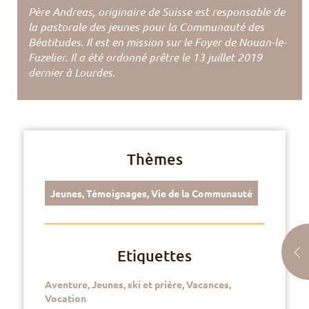
Père Andreas, originaire de Suisse est responsable de
la pastorale des jeunes pour la Communauté des
Béatitudes. Il est en mission sur le Foyer de Nouan-le-
Fuzelier. Il a été ordonné prêtre le 13 juillet 2019
dernier à Lourdes.
Thèmes
Jeunes
,
Témoignages
,
Vie de la Communauté
Etiquettes
Aventure
,
Jeunes
,
ski et prière
,
Vacances
,
Vocation