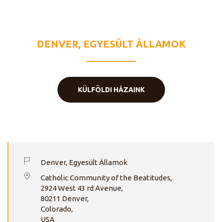
ÉPOUSE DE
L’ESPRIT
DENVER, EGYESÜLT ÁLLAMOK
KÜLFÖLDI HÁZAINK
Denver, Egyesült Államok
Catholic Community of the Beatitudes,
2924 West 43 rd Avenue,
80211 Denver,
Colorado,
USA