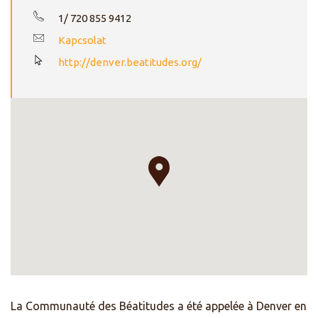
1/ 720 855 9412
Kapcsolat
http://denver.beatitudes.org/
La Communauté des Béatitudes a été appelée à Denver en