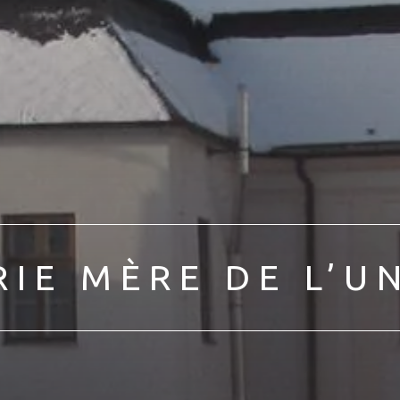
IE MÈRE DE L’U