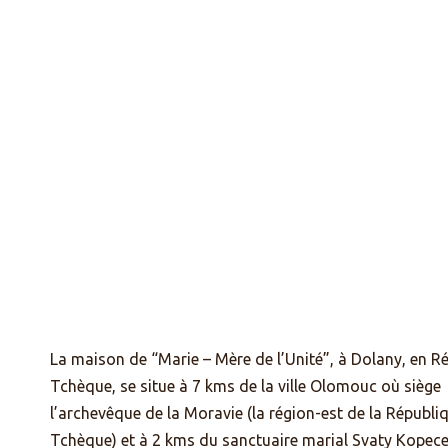
MAR
La maison de “Marie – Mère de l’Unité”, à Dolany, en R
Tchèque, se situe à 7 kms de la ville Olomouc où siège
l’archevêque de la Moravie (la région-est de la Républi
Tchèque) et à 2 kms du sanctuaire marial Svaty Kopecek