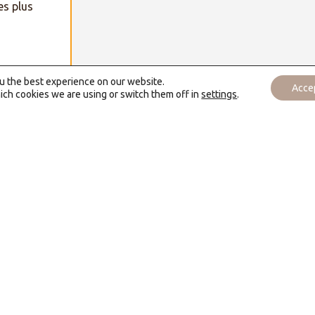
es plus
ou the best experience on our website.
Acce
ich cookies we are using or switch them off in
settings
.