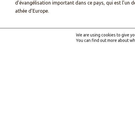
d’évangélisation important dans ce pays, qui est l’un d
athée d’Europe.
We are using cookies to give y
You can find out more about wh