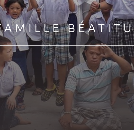
Dimensão
apostólica
FAMILLE BÉATIT