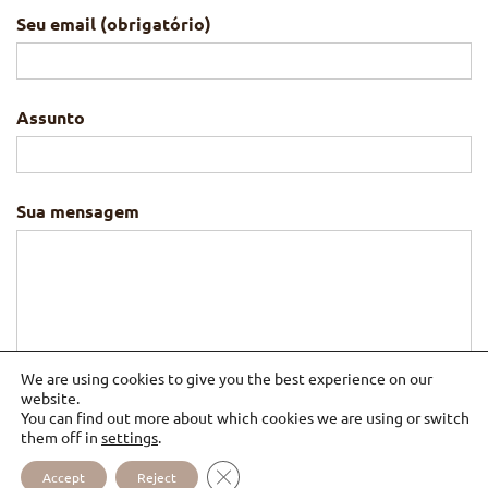
Seu email (obrigatório)
Assunto
Sua mensagem
We are using cookies to give you the best experience on our
website.
You can find out more about which cookies we are using or switch
them off in
settings
.
CLOSE GDPR COOKIE BANNER
Accept
Reject