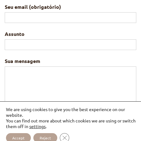
Seu email (obrigatório)
Assunto
Sua mensagem
We are using cookies to give you the best experience on our
website.
You can find out more about which cookies we are using or switch
them off in
settings
.
CLOSE GDPR COOKIE BANNER
Accept
Reject