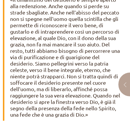
alla redenzione. Anche quando si perde su
strade sbagliate. Anche nell’abisso del peccato
non si spegne nell’uomo quella scintilla che gli
permette di riconoscere il vero bene, di
gustarlo e di intraprendere così un percorso di
elevazione, al quale Dio, con il dono della sua
grazia, non fa mai mancare il suo aiuto. Del
resto, tutti abbiamo bisogno di percorrere una
via di purificazione e di guarigione del
desiderio. Siamo pellegrini verso la patria
celeste, verso il bene integrale, eterno, che
niente potrà strapparci. Non si tratta quindi di
soffocare il desiderio presente nel cuore
dell’uomo, ma di liberarlo, affinché possa
raggiungere la sua vera elevazione. Quando nel
desiderio si apre la finestra verso Dio, è già il
segno della presenza della fede nello Spirito,
una fede che è una grazia di Dio.»