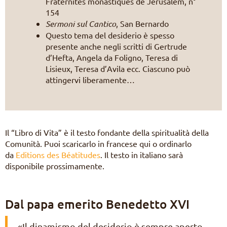
Fraternités monastiques de Jérusalem, n°
154
Sermoni sul Cantico
, San Bernardo
Questo tema del desiderio è spesso
presente anche negli scritti di Gertrude
d’Hefta, Angela da Foligno, Teresa di
Lisieux, Teresa d’Avila ecc. Ciascuno può
attingervi liberamente…
Il “Libro di Vita” è il testo fondante della spiritualità della
Comunità. Puoi scaricarlo in francese qui o ordinarlo
da
Editions des Béatitudes
. Il testo in italiano sarà
disponibile prossimamente.
Dal papa emerito Benedetto XVI
«Il dinamismo del desiderio è sempre aperto