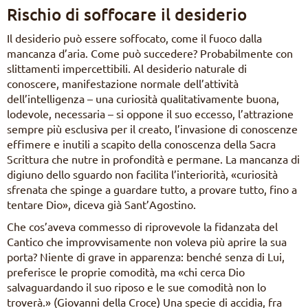
Rischio di soffocare il desiderio
Il desiderio può essere soffocato, come il fuoco dalla
mancanza d’aria. Come può succedere? Probabilmente con
slittamenti impercettibili. Al desiderio naturale di
conoscere, manifestazione normale dell’attività
dell’intelligenza – una curiosità qualitativamente buona,
lodevole, necessaria – si oppone il suo eccesso, l’attrazione
sempre più esclusiva per il creato, l’invasione di conoscenze
effimere e inutili a scapito della conoscenza della Sacra
Scrittura che nutre in profondità e permane. La mancanza di
digiuno dello sguardo non facilita l’interiorità, «curiosità
sfrenata che spinge a guardare tutto, a provare tutto, fino a
tentare Dio», diceva già Sant’Agostino.
Che cos’aveva commesso di riprovevole la fidanzata del
Cantico che improvvisamente non voleva più aprire la sua
porta? Niente di grave in apparenza: benché senza di Lui,
preferisce le proprie comodità, ma «chi cerca Dio
salvaguardando il suo riposo e le sue comodità non lo
troverà.» (Giovanni della Croce) Una specie di accidia, fra