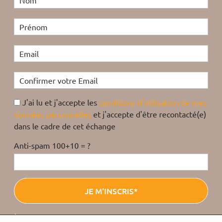
J'ai lu et j'accepte les
conditions d'utilisation de mes
données personnelles
et j'accepte d'être recontacté(e)
dans le cadre de cet échange
Anti-spam 100+10 = ?
*È possibile annullare l’iscrizione in qualsiasi momento in fondo a