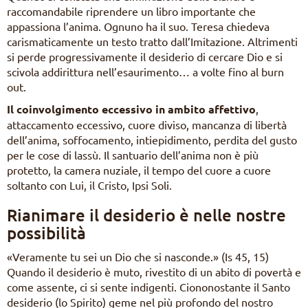
raccomandabile riprendere un libro importante che
appassiona l’anima. Ognuno ha il suo. Teresa chiedeva
carismaticamente un testo tratto dall’Imitazione. Altrimenti
si perde progressivamente il desiderio di cercare Dio e si
scivola addirittura nell’esaurimento… a volte fino al burn
out.
Il coinvolgimento eccessivo in ambito affettivo
,
attaccamento eccessivo, cuore diviso, mancanza di libertà
dell’anima, soffocamento, intiepidimento, perdita del gusto
per le cose di lassù. Il santuario dell’anima non è più
protetto, la camera nuziale, il tempo del cuore a cuore
soltanto con Lui, il Cristo, Ipsi Soli.
Rianimare il desiderio è nelle nostre
possibilità
«Veramente tu sei un Dio che si nasconde.» (Is 45, 15)
Quando il desiderio è muto, rivestito di un abito di povertà e
come assente, ci si sente indigenti. Ciononostante il Santo
desiderio (lo Spirito) geme nel più profondo del nostro