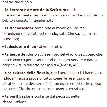
nostro cuore solo;
– la Lettera d’amore della Scrittura
riletta
incessantemente, sempre nuova, frasi choc che vi scuotono,
subito ricopiate in quadernetti;
– la riconoscenza
come tela di fondo dell’anima,
benedizione invocata sul mondo, sulla Chiesa, sul nostro
prossimo;
– il desiderio di bontà
verso tutti;
– la legge del dono
sull’esempio del «Figlio dell’uomo che
non è venuto per essere servito, ma per servire e dare la
propria vita in riscatto per molti.» (Mc 10, 45) ;
– una cultura della fiducia
, che libera: non tutti hanno una
fiducia innata a prova di tutto come Teresa. Ciò che
paralizza il mio desiderio è di non osare credere che posso
piacere a Dio che mi cerca, me povero peccatore;
– la purificazione
costante dal peccato, nella
riconciliazione.