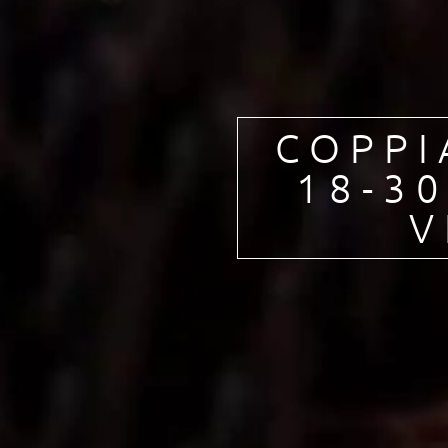
stori
COPPI
18-30
V