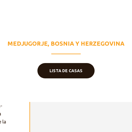
ISON REGINA PA
MEDJUGORJE, BOSNIA Y HERZEGOVINA
LISTA DE CASAS
a-
a
 la