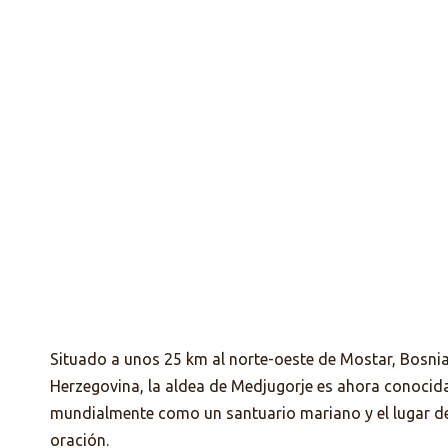
MA
Situado a unos 25 km al norte-oeste de Mostar, Bosni
Herzegovina, la aldea de Medjugorje es ahora conocid
mundialmente como un santuario mariano y el lugar de
oración.