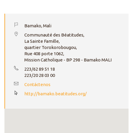
Bamako, Mali
Communauté des Béatitudes,
La Sainte Famille,
quartier Torokorobougou,
Rue 408 porte 1062,
Mission Catholique - BP 298 - Bamako MALI
223/62 89 51 18
223/20 28 03 00
Contáctenos
http://bamako.beatitudes.org/